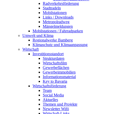
Radverkehrsförderung
Stadtradeln
Mobilstationen
Links / Downloads
Metropolradweg
Mängelmeldungen
Mobilstationen / Fahrradparken
Umwelt und Klima
Regionalwerke Bamberg
Klimaschutz und Klimaanpassung
Wirtschaft
Investitionsstandort
Strukturdaten
Wirtschaftsfilm
Gewerbeflächen
Gewerbeimmobilien
Informationsmaterial
Key to Bavaria
Wirtschaftsförderung
Team
Social Media
Aktuelles
Themen und Projekte
Newsletter Wifö
Wirtschaft-Links