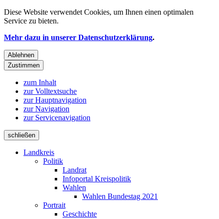
Diese Website verwendet
Cookies
, um Ihnen einen optimalen
Service zu bieten.
Mehr dazu in unserer Datenschutzerklärung
.
Ablehnen
Zustimmen
zum Inhalt
zur Volltextsuche
zur Hauptnavigation
zur Navigation
zur Servicenavigation
schließen
Landkreis
Politik
Landrat
Infoportal Kreispolitik
Wahlen
Wahlen Bundestag 2021
Portrait
Geschichte