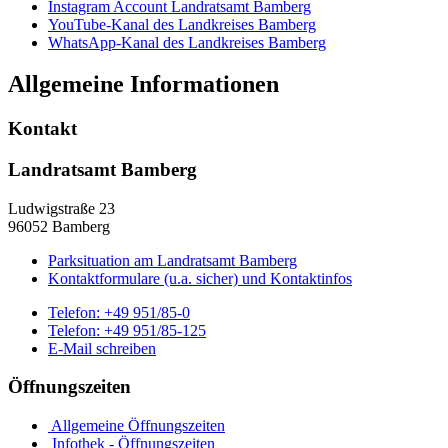
Instagram Account Landratsamt Bamberg
YouTube-Kanal des Landkreises Bamberg
WhatsApp-Kanal des Landkreises Bamberg
Allgemeine Informationen
Kontakt
Landratsamt Bamberg
Ludwigstraße 23
96052 Bamberg
Parksituation am Landratsamt Bamberg
Kontaktformulare (u.a. sicher) und Kontaktinfos
Telefon:
+49 951/85-0
Telefon:
+49 951/85-125
E-Mail schreiben
Öffnungszeiten
Allgemeine Öffnungszeiten
Infothek - Öffnungszeiten