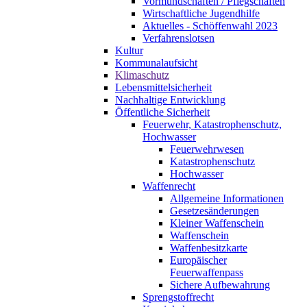
Vormundschaften / Pflegschaften
Wirtschaftliche Jugendhilfe
Aktuelles - Schöffenwahl 2023
Verfahrenslotsen
Kultur
Kommunalaufsicht
Klimaschutz
Lebensmittelsicherheit
Nachhaltige Entwicklung
Öffentliche Sicherheit
Feuerwehr, Katastrophenschutz,
Hochwasser
Feuerwehrwesen
Katastrophenschutz
Hochwasser
Waffenrecht
Allgemeine Informationen
Gesetzesänderungen
Kleiner Waffenschein
Waffenschein
Waffenbesitzkarte
Europäischer
Feuerwaffenpass
Sichere Aufbewahrung
Sprengstoffrecht