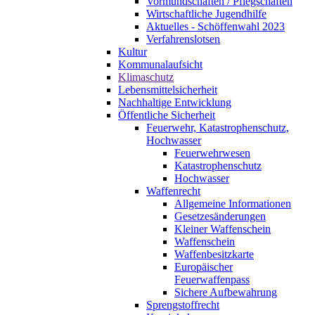
Vormundschaften / Pflegschaften
Wirtschaftliche Jugendhilfe
Aktuelles - Schöffenwahl 2023
Verfahrenslotsen
Kultur
Kommunalaufsicht
Klimaschutz
Lebensmittelsicherheit
Nachhaltige Entwicklung
Öffentliche Sicherheit
Feuerwehr, Katastrophenschutz,
Hochwasser
Feuerwehrwesen
Katastrophenschutz
Hochwasser
Waffenrecht
Allgemeine Informationen
Gesetzesänderungen
Kleiner Waffenschein
Waffenschein
Waffenbesitzkarte
Europäischer
Feuerwaffenpass
Sichere Aufbewahrung
Sprengstoffrecht