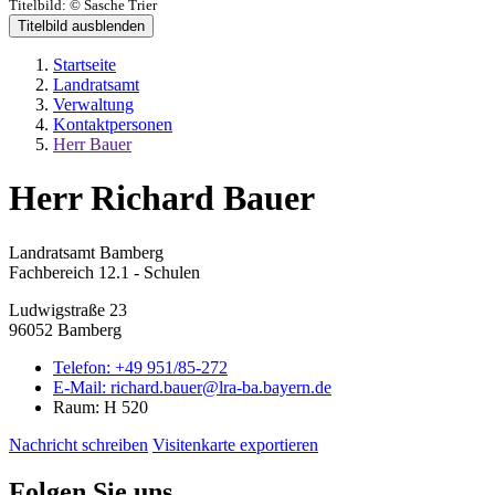
Titelbild:
© Sasche Trier
Titelbild ausblenden
Startseite
Landratsamt
Verwaltung
Kontaktpersonen
Herr Bauer
Herr Richard Bauer
Landratsamt Bamberg
Fachbereich 12.1 - Schulen
Ludwigstraße 23
96052 Bamberg
Telefon:
+49 951/85-272
E-Mail:
richard.bauer@lra-ba.bayern.de
Raum: H 520
Nachricht schreiben
Visitenkarte exportieren
Folgen Sie uns