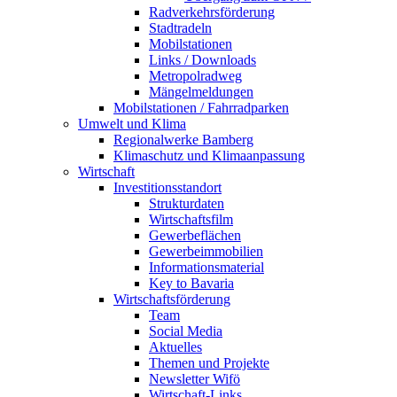
Radverkehrsförderung
Stadtradeln
Mobilstationen
Links / Downloads
Metropolradweg
Mängelmeldungen
Mobilstationen / Fahrradparken
Umwelt und Klima
Regionalwerke Bamberg
Klimaschutz und Klimaanpassung
Wirtschaft
Investitionsstandort
Strukturdaten
Wirtschaftsfilm
Gewerbeflächen
Gewerbeimmobilien
Informationsmaterial
Key to Bavaria
Wirtschaftsförderung
Team
Social Media
Aktuelles
Themen und Projekte
Newsletter Wifö
Wirtschaft-Links