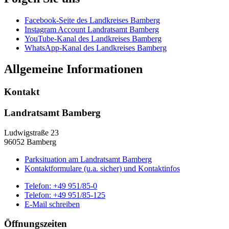
Facebook-Seite des Landkreises Bamberg
Instagram Account Landratsamt Bamberg
YouTube-Kanal des Landkreises Bamberg
WhatsApp-Kanal des Landkreises Bamberg
Allgemeine Informationen
Kontakt
Landratsamt Bamberg
Ludwigstraße 23
96052 Bamberg
Parksituation am Landratsamt Bamberg
Kontaktformulare (u.a. sicher) und Kontaktinfos
Telefon:
+49 951/85-0
Telefon:
+49 951/85-125
E-Mail schreiben
Öffnungszeiten