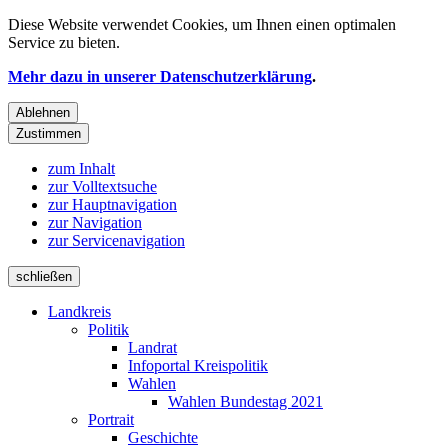
Diese Website verwendet
Cookies
, um Ihnen einen optimalen
Service zu bieten.
Mehr dazu in unserer Datenschutzerklärung
.
Ablehnen
Zustimmen
zum Inhalt
zur Volltextsuche
zur Hauptnavigation
zur Navigation
zur Servicenavigation
schließen
Landkreis
Politik
Landrat
Infoportal Kreispolitik
Wahlen
Wahlen Bundestag 2021
Portrait
Geschichte