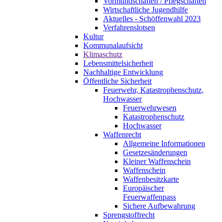
Vormundschaften / Pflegschaften
Wirtschaftliche Jugendhilfe
Aktuelles - Schöffenwahl 2023
Verfahrenslotsen
Kultur
Kommunalaufsicht
Klimaschutz
Lebensmittelsicherheit
Nachhaltige Entwicklung
Öffentliche Sicherheit
Feuerwehr, Katastrophenschutz,
Hochwasser
Feuerwehrwesen
Katastrophenschutz
Hochwasser
Waffenrecht
Allgemeine Informationen
Gesetzesänderungen
Kleiner Waffenschein
Waffenschein
Waffenbesitzkarte
Europäischer
Feuerwaffenpass
Sichere Aufbewahrung
Sprengstoffrecht