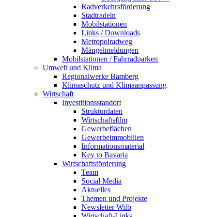
Radverkehrsförderung
Stadtradeln
Mobilstationen
Links / Downloads
Metropolradweg
Mängelmeldungen
Mobilstationen / Fahrradparken
Umwelt und Klima
Regionalwerke Bamberg
Klimaschutz und Klimaanpassung
Wirtschaft
Investitionsstandort
Strukturdaten
Wirtschaftsfilm
Gewerbeflächen
Gewerbeimmobilien
Informationsmaterial
Key to Bavaria
Wirtschaftsförderung
Team
Social Media
Aktuelles
Themen und Projekte
Newsletter Wifö
Wirtschaft-Links