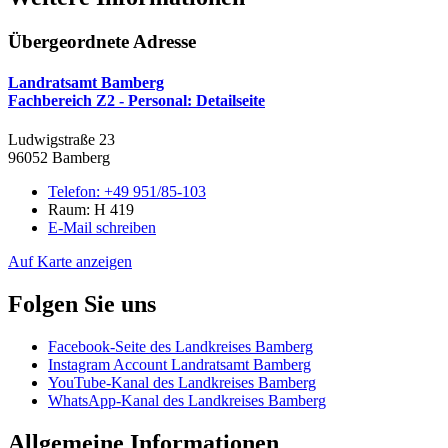
Übergeordnete Adresse
Landratsamt Bamberg
Fachbereich Z2 - Personal
: Detailseite
Ludwigstraße 23
96052 Bamberg
Telefon:
+49 951/85-103
Raum: H 419
E-Mail schreiben
Auf Karte anzeigen
Folgen Sie uns
Facebook-Seite des Landkreises Bamberg
Instagram Account Landratsamt Bamberg
YouTube-Kanal des Landkreises Bamberg
WhatsApp-Kanal des Landkreises Bamberg
Allgemeine Informationen