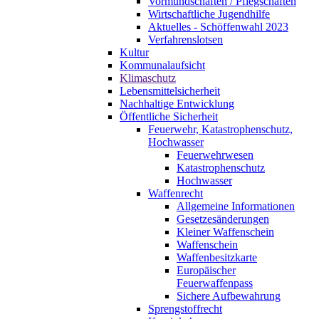
Vormundschaften / Pflegschaften
Wirtschaftliche Jugendhilfe
Aktuelles - Schöffenwahl 2023
Verfahrenslotsen
Kultur
Kommunalaufsicht
Klimaschutz
Lebensmittelsicherheit
Nachhaltige Entwicklung
Öffentliche Sicherheit
Feuerwehr, Katastrophenschutz,
Hochwasser
Feuerwehrwesen
Katastrophenschutz
Hochwasser
Waffenrecht
Allgemeine Informationen
Gesetzesänderungen
Kleiner Waffenschein
Waffenschein
Waffenbesitzkarte
Europäischer
Feuerwaffenpass
Sichere Aufbewahrung
Sprengstoffrecht