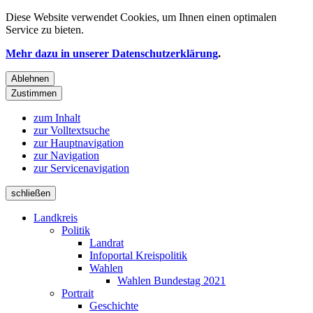
Diese Website verwendet
Cookies
, um Ihnen einen optimalen
Service zu bieten.
Mehr dazu in unserer Datenschutzerklärung
.
Ablehnen
Zustimmen
zum Inhalt
zur Volltextsuche
zur Hauptnavigation
zur Navigation
zur Servicenavigation
schließen
Landkreis
Politik
Landrat
Infoportal Kreispolitik
Wahlen
Wahlen Bundestag 2021
Portrait
Geschichte