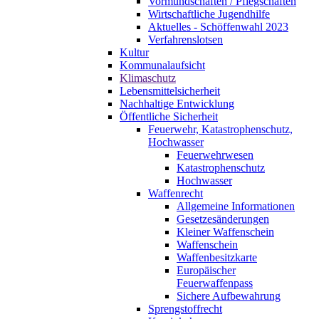
Vormundschaften / Pflegschaften
Wirtschaftliche Jugendhilfe
Aktuelles - Schöffenwahl 2023
Verfahrenslotsen
Kultur
Kommunalaufsicht
Klimaschutz
Lebensmittelsicherheit
Nachhaltige Entwicklung
Öffentliche Sicherheit
Feuerwehr, Katastrophenschutz,
Hochwasser
Feuerwehrwesen
Katastrophenschutz
Hochwasser
Waffenrecht
Allgemeine Informationen
Gesetzesänderungen
Kleiner Waffenschein
Waffenschein
Waffenbesitzkarte
Europäischer
Feuerwaffenpass
Sichere Aufbewahrung
Sprengstoffrecht