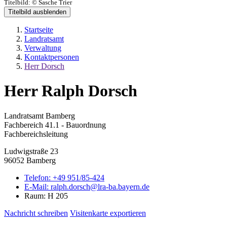
Titelbild:
© Sasche Trier
Titelbild ausblenden
Startseite
Landratsamt
Verwaltung
Kontaktpersonen
Herr Dorsch
Herr Ralph Dorsch
Landratsamt Bamberg
Fachbereich 41.1 - Bauordnung
Fachbereichsleitung
Ludwigstraße 23
96052 Bamberg
Telefon:
+49 951/85-424
E-Mail:
ralph.dorsch@lra-ba.bayern.de
Raum: H 205
Nachricht schreiben
Visitenkarte exportieren