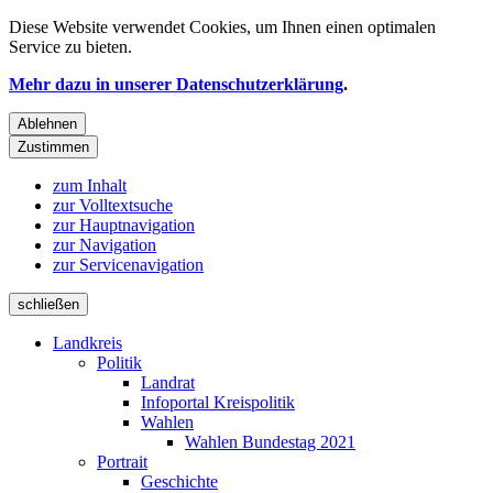
Diese Website verwendet
Cookies
, um Ihnen einen optimalen
Service zu bieten.
Mehr dazu in unserer Datenschutzerklärung
.
Ablehnen
Zustimmen
zum Inhalt
zur Volltextsuche
zur Hauptnavigation
zur Navigation
zur Servicenavigation
schließen
Landkreis
Politik
Landrat
Infoportal Kreispolitik
Wahlen
Wahlen Bundestag 2021
Portrait
Geschichte