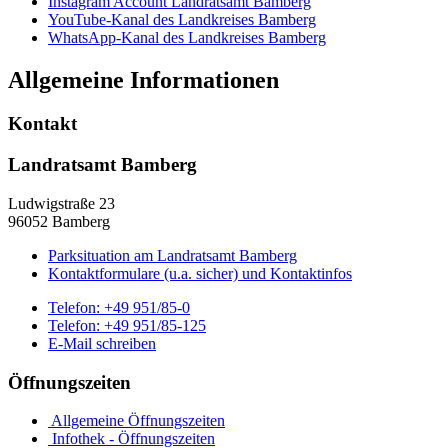
Instagram Account Landratsamt Bamberg
YouTube-Kanal des Landkreises Bamberg
WhatsApp-Kanal des Landkreises Bamberg
Allgemeine Informationen
Kontakt
Landratsamt Bamberg
Ludwigstraße 23
96052 Bamberg
Parksituation am Landratsamt Bamberg
Kontaktformulare (u.a. sicher) und Kontaktinfos
Telefon:
+49 951/85-0
Telefon:
+49 951/85-125
E-Mail schreiben
Öffnungszeiten
Allgemeine Öffnungszeiten
Infothek - Öffnungszeiten