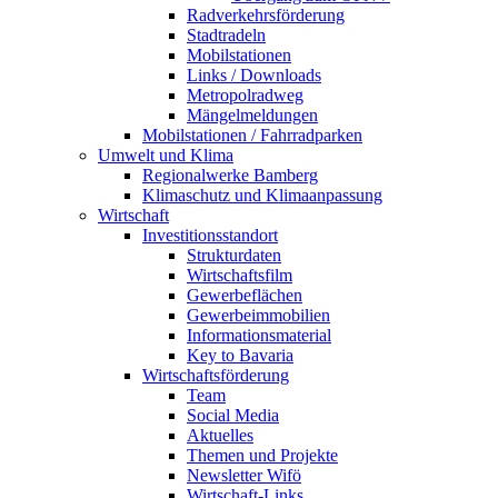
Radverkehrsförderung
Stadtradeln
Mobilstationen
Links / Downloads
Metropolradweg
Mängelmeldungen
Mobilstationen / Fahrradparken
Umwelt und Klima
Regionalwerke Bamberg
Klimaschutz und Klimaanpassung
Wirtschaft
Investitionsstandort
Strukturdaten
Wirtschaftsfilm
Gewerbeflächen
Gewerbeimmobilien
Informationsmaterial
Key to Bavaria
Wirtschaftsförderung
Team
Social Media
Aktuelles
Themen und Projekte
Newsletter Wifö
Wirtschaft-Links