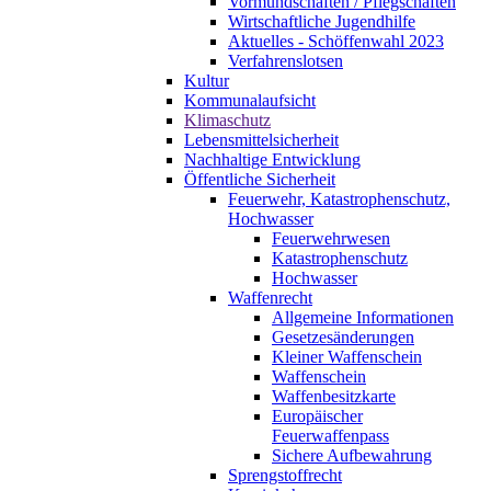
Vormundschaften / Pflegschaften
Wirtschaftliche Jugendhilfe
Aktuelles - Schöffenwahl 2023
Verfahrenslotsen
Kultur
Kommunalaufsicht
Klimaschutz
Lebensmittelsicherheit
Nachhaltige Entwicklung
Öffentliche Sicherheit
Feuerwehr, Katastrophenschutz,
Hochwasser
Feuerwehrwesen
Katastrophenschutz
Hochwasser
Waffenrecht
Allgemeine Informationen
Gesetzesänderungen
Kleiner Waffenschein
Waffenschein
Waffenbesitzkarte
Europäischer
Feuerwaffenpass
Sichere Aufbewahrung
Sprengstoffrecht