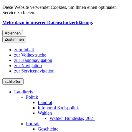
Diese Website verwendet
Cookies
, um Ihnen einen optimalen
Service zu bieten.
Mehr dazu in unserer Datenschutzerklärung
.
Ablehnen
Zustimmen
zum Inhalt
zur Volltextsuche
zur Hauptnavigation
zur Navigation
zur Servicenavigation
schließen
Landkreis
Politik
Landrat
Infoportal Kreispolitik
Wahlen
Wahlen Bundestag 2021
Portrait
Geschichte