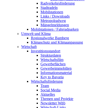
Radverkehrsförderung
Stadtradeln
Mobilstationen
Links / Downloads
Metropolradweg
Mängelmeldungen
Mobilstationen / Fahrradparken
Umwelt und Klima
Regionalwerke Bamberg
Klimaschutz und Klimaanpassung
Wirtschaft
Investitionsstandort
Strukturdaten
Wirtschaftsfilm
Gewerbeflächen
Gewerbeimmobilien
Informationsmaterial
Key to Bavaria
Wirtschaftsförderung
Team
Social Media
Aktuelles
Themen und Projekte
Newsletter Wifö
Wirtschaft-Links