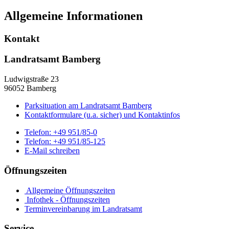
Allgemeine Informationen
Kontakt
Landratsamt Bamberg
Ludwigstraße 23
96052 Bamberg
Parksituation am Landratsamt Bamberg
Kontaktformulare (u.a. sicher) und Kontaktinfos
Telefon:
+49 951/85-0
Telefon:
+49 951/85-125
E-Mail schreiben
Öffnungszeiten
Allgemeine Öffnungszeiten
Infothek - Öffnungszeiten
Terminvereinbarung im Landratsamt
Service