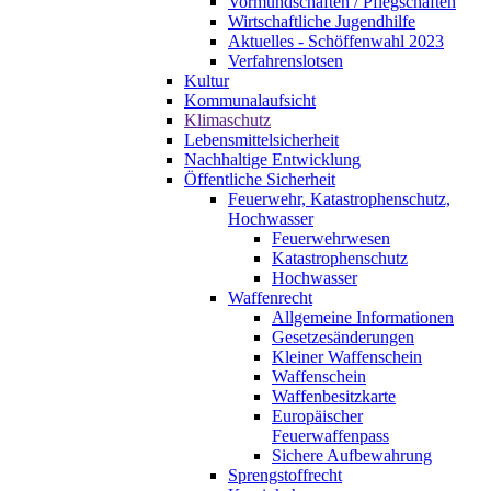
Vormundschaften / Pflegschaften
Wirtschaftliche Jugendhilfe
Aktuelles - Schöffenwahl 2023
Verfahrenslotsen
Kultur
Kommunalaufsicht
Klimaschutz
Lebensmittelsicherheit
Nachhaltige Entwicklung
Öffentliche Sicherheit
Feuerwehr, Katastrophenschutz,
Hochwasser
Feuerwehrwesen
Katastrophenschutz
Hochwasser
Waffenrecht
Allgemeine Informationen
Gesetzesänderungen
Kleiner Waffenschein
Waffenschein
Waffenbesitzkarte
Europäischer
Feuerwaffenpass
Sichere Aufbewahrung
Sprengstoffrecht