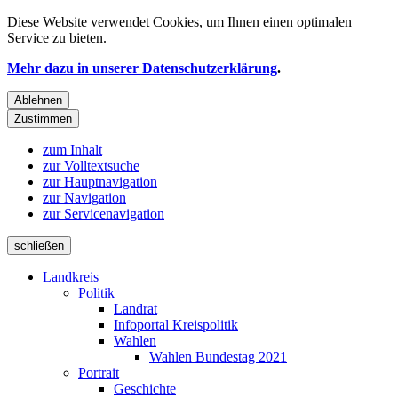
Diese Website verwendet
Cookies
, um Ihnen einen optimalen
Service zu bieten.
Mehr dazu in unserer Datenschutzerklärung
.
Ablehnen
Zustimmen
zum Inhalt
zur Volltextsuche
zur Hauptnavigation
zur Navigation
zur Servicenavigation
schließen
Landkreis
Politik
Landrat
Infoportal Kreispolitik
Wahlen
Wahlen Bundestag 2021
Portrait
Geschichte