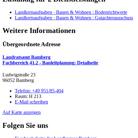
Landkreisaufgaben · Bauen & Wohnen
:
Bodenrichtwerte
Landkreisaufgaben · Bauen & Wohnen
:
Gutachterausschuss
Weitere Informationen
Übergeordnete Adresse
Landratsamt Bamberg
Fachbereich 41.2 - Bauleitplanung
: Detailseite
Ludwigstraße 23
96052 Bamberg
Telefon:
+49 951/85-404
Raum: H 213
E-Mail schreiben
Auf Karte anzeigen
Folgen Sie uns