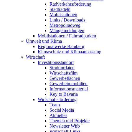
Radverkehrsförderung
Stadtradeln
Mobilstationen
Links / Downloads
Metropolradweg
Mängelmeldungen
Mobilstationen / Fahrradparken
Umwelt und Klima
Regionalwerke Bamberg
Klimaschutz und Klimaanpassung
Wirtschaft
Investitionsstandort
Strukturdaten
Wirtschaftsfilm
Gewerbeflächen
Gewerbeimmobilien
Informationsmaterial
Key to Bavaria
Wirtschaftsförderung
Team
Social Media
Aktuelles
Themen und Projekte
Newsletter Wifö
Wirtschaft-Links