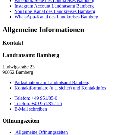
Facebook-Seite des Landkreises Bamberg
Instagram Account Landratsamt Bamberg
YouTube-Kanal des Landkreises Bamberg
WhatsApp-Kanal des Landkreises Bamberg
Allgemeine Informationen
Kontakt
Landratsamt Bamberg
Ludwigstraße 23
96052 Bamberg
Parksituation am Landratsamt Bamberg
Kontaktformulare (u.a. sicher) und Kontaktinfos
Telefon:
+49 951/85-0
Telefon:
+49 951/85-125
E-Mail schreiben
Öffnungszeiten
Allgemeine Öffnungszeiten