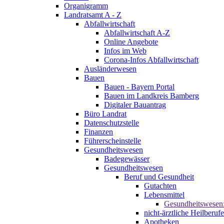
Organigramm
Landratsamt A - Z
Abfallwirtschaft
Abfallwirtschaft A-Z
Online Angebote
Infos im Web
Corona-Infos Abfallwirtschaft
Ausländerwesen
Bauen
Bauen - Bayern Portal
Bauen im Landkreis Bamberg
Digitaler Bauantrag
Büro Landrat
Datenschutzstelle
Finanzen
Führerscheinstelle
Gesundheitswesen
Badegewässer
Gesundheitswesen
Beruf und Gesundheit
Gutachten
Lebensmittel
Gesundheitswesen
nicht-ärztliche Heilberufe
Apotheken