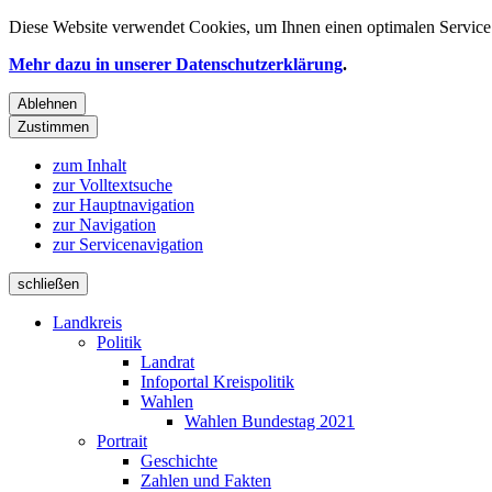
Diese Website verwendet
Cookies
, um Ihnen einen optimalen Service 
Mehr dazu in unserer Datenschutzerklärung
.
Ablehnen
Zustimmen
zum Inhalt
zur Volltextsuche
zur Hauptnavigation
zur Navigation
zur Servicenavigation
schließen
Landkreis
Politik
Landrat
Infoportal Kreispolitik
Wahlen
Wahlen Bundestag 2021
Portrait
Geschichte
Zahlen und Fakten