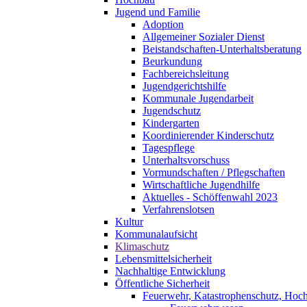
Jugend und Familie
Adoption
Allgemeiner Sozialer Dienst
Beistandschaften-Unterhaltsberatung
Beurkundung
Fachbereichsleitung
Jugendgerichtshilfe
Kommunale Jugendarbeit
Jugendschutz
Kindergarten
Koordinierender Kinderschutz
Tagespflege
Unterhaltsvorschuss
Vormundschaften / Pflegschaften
Wirtschaftliche Jugendhilfe
Aktuelles - Schöffenwahl 2023
Verfahrenslotsen
Kultur
Kommunalaufsicht
Klimaschutz
Lebensmittelsicherheit
Nachhaltige Entwicklung
Öffentliche Sicherheit
Feuerwehr, Katastrophenschutz, Hoc