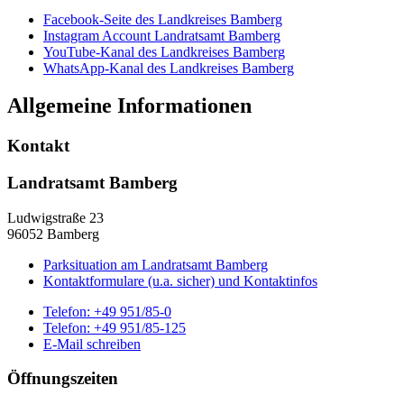
Facebook-Seite des Landkreises Bamberg
Instagram Account Landratsamt Bamberg
YouTube-Kanal des Landkreises Bamberg
WhatsApp-Kanal des Landkreises Bamberg
Allgemeine Informationen
Kontakt
Landratsamt Bamberg
Ludwigstraße 23
96052 Bamberg
Parksituation am Landratsamt Bamberg
Kontaktformulare (u.a. sicher) und Kontaktinfos
Telefon:
+49 951/85-0
Telefon:
+49 951/85-125
E-Mail schreiben
Öffnungszeiten