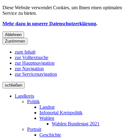
Diese Website verwendet
Cookies
, um Ihnen einen optimalen
Service zu bieten.
Mehr dazu in unserer Datenschutzerklärung
.
Ablehnen
Zustimmen
zum Inhalt
zur Volltextsuche
zur Hauptnavigation
zur Navigation
zur Servicenavigation
schließen
Landkreis
Politik
Landrat
Infoportal Kreispolitik
Wahlen
Wahlen Bundestag 2021
Portrait
Geschichte