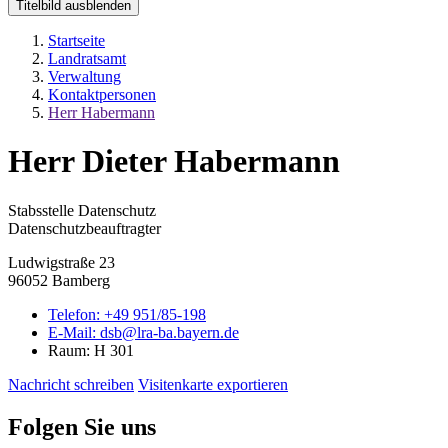
Titelbild ausblenden
Startseite
Landratsamt
Verwaltung
Kontaktpersonen
Herr Habermann
Herr Dieter Habermann
Stabsstelle Datenschutz
Datenschutzbeauftragter
Ludwigstraße 23
96052 Bamberg
Telefon:
+49 951/85-198
E-Mail:
dsb@lra-ba.bayern.de
Raum: H 301
Nachricht schreiben
Visitenkarte exportieren
Folgen Sie uns