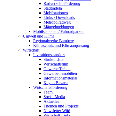
Radverkehrsförderung
Stadtradeln
Mobilstationen
Links / Downloads
Metropolradweg
Mängelmeldungen
Mobilstationen / Fahrradparken
Umwelt und Klima
Regionalwerke Bamberg
Klimaschutz und Klimaanpassung
Wirtschaft
Investitionsstandort
Strukturdaten
Wirtschaftsfilm
Gewerbeflächen
Gewerbeimmobilien
Informationsmaterial
Key to Bavaria
Wirtschaftsförderung
Team
Social Media
Aktuelles
Themen und Projekte
Newsletter Wifö
Wirtschaft-Links