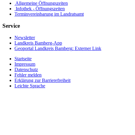
Allgemeine Öffnungszeiten
Infothek - Öffnungszeiten
Terminvereinbarung im Landratsamt
Service
Newsletter
Landkreis Bamberg-App
Geoportal Landkreis Bamberg
: Externer Link
Startseite
Impressum
Datenschutz
Fehler melden
Erklärung zur Barrierefreiheit
Leichte Sprache