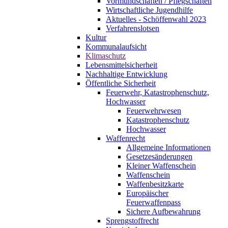
Vormundschaften / Pflegschaften
Wirtschaftliche Jugendhilfe
Aktuelles - Schöffenwahl 2023
Verfahrenslotsen
Kultur
Kommunalaufsicht
Klimaschutz
Lebensmittelsicherheit
Nachhaltige Entwicklung
Öffentliche Sicherheit
Feuerwehr, Katastrophenschutz,
Hochwasser
Feuerwehrwesen
Katastrophenschutz
Hochwasser
Waffenrecht
Allgemeine Informationen
Gesetzesänderungen
Kleiner Waffenschein
Waffenschein
Waffenbesitzkarte
Europäischer
Feuerwaffenpass
Sichere Aufbewahrung
Sprengstoffrecht