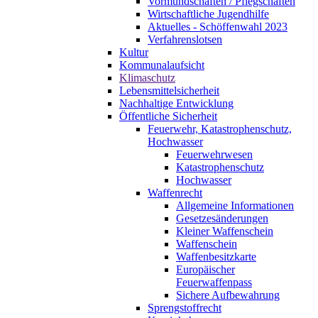
Vormundschaften / Pflegschaften
Wirtschaftliche Jugendhilfe
Aktuelles - Schöffenwahl 2023
Verfahrenslotsen
Kultur
Kommunalaufsicht
Klimaschutz
Lebensmittelsicherheit
Nachhaltige Entwicklung
Öffentliche Sicherheit
Feuerwehr, Katastrophenschutz,
Hochwasser
Feuerwehrwesen
Katastrophenschutz
Hochwasser
Waffenrecht
Allgemeine Informationen
Gesetzesänderungen
Kleiner Waffenschein
Waffenschein
Waffenbesitzkarte
Europäischer
Feuerwaffenpass
Sichere Aufbewahrung
Sprengstoffrecht