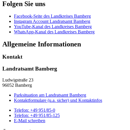
Folgen Sie uns
Facebook-Seite des Landkreises Bamberg
Instagram Account Landratsamt Bamberg
YouTube-Kanal des Landkreises Bamberg
WhatsApp-Kanal des Landkreises Bamberg
Allgemeine Informationen
Kontakt
Landratsamt Bamberg
Ludwigstraße 23
96052 Bamberg
Parksituation am Landratsamt Bamberg
Kontaktformulare (u.a. sicher) und Kontaktinfos
Telefon:
+49 951/85-0
Telefon:
+49 951/85-125
E-Mail schreiben