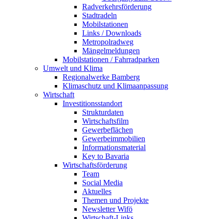
Radverkehrsförderung
Stadtradeln
Mobilstationen
Links / Downloads
Metropolradweg
Mängelmeldungen
Mobilstationen / Fahrradparken
Umwelt und Klima
Regionalwerke Bamberg
Klimaschutz und Klimaanpassung
Wirtschaft
Investitionsstandort
Strukturdaten
Wirtschaftsfilm
Gewerbeflächen
Gewerbeimmobilien
Informationsmaterial
Key to Bavaria
Wirtschaftsförderung
Team
Social Media
Aktuelles
Themen und Projekte
Newsletter Wifö
Wirtschaft-Links