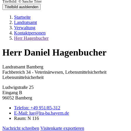
Titelbild:
© Sasche Trier
Titelbild ausblenden
Startseite
Landratsamt
Verwaltung
Kontaktpersonen
Herr Hagenbucher
Herr Daniel Hagenbucher
Landratsamt Bamberg
Fachbereich 34 - Veterinärwesen, Lebensmittelsicherheit
Lebensmittelsicherheit
Ludwigstraße 25
Eingang B
96052 Bamberg
Telefon:
+49 951/85-312
E-Mail:
lue@lra-ba.bayern.de
Raum: N 116
Nachricht schreiben
Visitenkarte exportieren