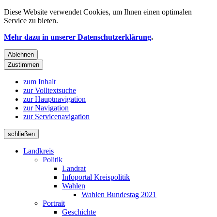
Diese Website verwendet
Cookies
, um Ihnen einen optimalen
Service zu bieten.
Mehr dazu in unserer Datenschutzerklärung
.
Ablehnen
Zustimmen
zum Inhalt
zur Volltextsuche
zur Hauptnavigation
zur Navigation
zur Servicenavigation
schließen
Landkreis
Politik
Landrat
Infoportal Kreispolitik
Wahlen
Wahlen Bundestag 2021
Portrait
Geschichte