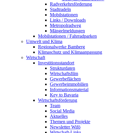
Radverkehrsförderung
Stadtradeln
Mobilstationen
Links / Downloads
Metropolradweg
Mängelmeldungen
Mobilstationen / Fahrradparken
Umwelt und Klima
Regionalwerke Bamberg
Klimaschutz und Klimaanpassung
Wirtschaft
Investitionsstandort
Strukturdaten
Wirtschaftsfilm
Gewerbeflächen
Gewerbeimmobilien
Informationsmaterial
Key to Bavaria
Wirtschaftsförderung
Team
Social Media
Aktuelles
Themen und Projekte
Newsletter Wifö
Wirtschaft-Links