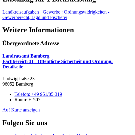
Landkreisaufgaben · Gewerbe
:
Ordnungswidrigkeiten -
Gewerberecht, Jagd und Fischerei
Weitere Informationen
Übergeordnete Adresse
Landratsamt Bamberg
Fachbereich 31 - Öffentliche Sicherheit und Ordnung
:
Detailseite
Ludwigstraße 23
96052 Bamberg
Telefon:
+49 951/85-319
Raum: H 507
Auf Karte anzeigen
Folgen Sie uns