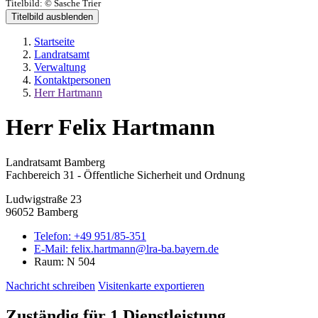
Titelbild:
© Sasche Trier
Titelbild ausblenden
Startseite
Landratsamt
Verwaltung
Kontaktpersonen
Herr Hartmann
Herr Felix Hartmann
Landratsamt Bamberg
Fachbereich 31 - Öffentliche Sicherheit und Ordnung
Ludwigstraße 23
96052 Bamberg
Telefon:
+49 951/85-351
E-Mail:
felix.hartmann@lra-ba.bayern.de
Raum: N 504
Nachricht schreiben
Visitenkarte exportieren
Zuständig für 1 Dienstleistung