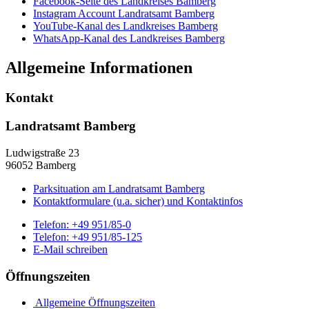
Facebook-Seite des Landkreises Bamberg
Instagram Account Landratsamt Bamberg
YouTube-Kanal des Landkreises Bamberg
WhatsApp-Kanal des Landkreises Bamberg
Allgemeine Informationen
Kontakt
Landratsamt Bamberg
Ludwigstraße 23
96052 Bamberg
Parksituation am Landratsamt Bamberg
Kontaktformulare (u.a. sicher) und Kontaktinfos
Telefon:
+49 951/85-0
Telefon:
+49 951/85-125
E-Mail schreiben
Öffnungszeiten
Allgemeine Öffnungszeiten