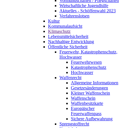
Vormundschaften / Pflegschaften
Wirtschaftliche Jugendhilfe
Aktuelles - Schöffenwahl 2023
Verfahrenslotsen
Kultur
Kommunalaufsicht
Klimaschutz
Lebensmittelsicherheit
Nachhaltige Entwicklung
Öffentliche Sicherheit
Feuerwehr, Katastrophenschutz,
Hochwasser
Feuerwehrwesen
Katastrophenschutz
Hochwasser
Waffenrecht
Allgemeine Informationen
Gesetzesänderungen
Kleiner Waffenschein
Waffenschein
Waffenbesitzkarte
Europäischer
Feuerwaffenpass
Sichere Aufbewahrung
Sprengstoffrecht