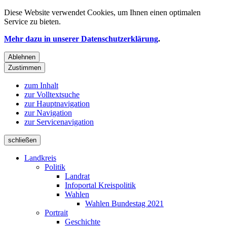
Diese Website verwendet
Cookies
, um Ihnen einen optimalen
Service zu bieten.
Mehr dazu in unserer Datenschutzerklärung
.
Ablehnen
Zustimmen
zum Inhalt
zur Volltextsuche
zur Hauptnavigation
zur Navigation
zur Servicenavigation
schließen
Landkreis
Politik
Landrat
Infoportal Kreispolitik
Wahlen
Wahlen Bundestag 2021
Portrait
Geschichte