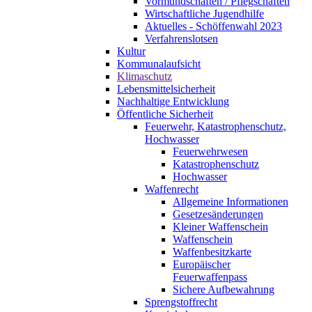
Vormundschaften / Pflegschaften
Wirtschaftliche Jugendhilfe
Aktuelles - Schöffenwahl 2023
Verfahrenslotsen
Kultur
Kommunalaufsicht
Klimaschutz
Lebensmittelsicherheit
Nachhaltige Entwicklung
Öffentliche Sicherheit
Feuerwehr, Katastrophenschutz,
Hochwasser
Feuerwehrwesen
Katastrophenschutz
Hochwasser
Waffenrecht
Allgemeine Informationen
Gesetzesänderungen
Kleiner Waffenschein
Waffenschein
Waffenbesitzkarte
Europäischer
Feuerwaffenpass
Sichere Aufbewahrung
Sprengstoffrecht