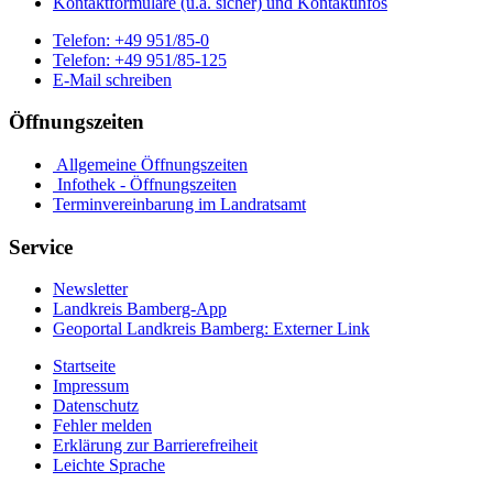
Kontaktformulare (u.a. sicher) und Kontaktinfos
Telefon:
+49 951/85-0
Telefon:
+49 951/85-125
E-Mail schreiben
Öffnungszeiten
Allgemeine Öffnungszeiten
Infothek - Öffnungszeiten
Terminvereinbarung im Landratsamt
Service
Newsletter
Landkreis Bamberg-App
Geoportal Landkreis Bamberg
: Externer Link
Startseite
Impressum
Datenschutz
Fehler melden
Erklärung zur Barrierefreiheit
Leichte Sprache