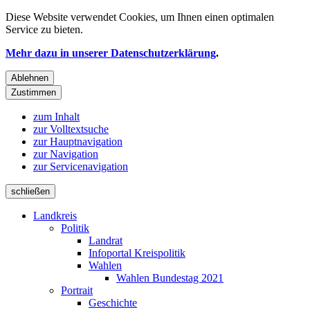
Diese Website verwendet
Cookies
, um Ihnen einen optimalen
Service zu bieten.
Mehr dazu in unserer Datenschutzerklärung
.
Ablehnen
Zustimmen
zum Inhalt
zur Volltextsuche
zur Hauptnavigation
zur Navigation
zur Servicenavigation
schließen
Landkreis
Politik
Landrat
Infoportal Kreispolitik
Wahlen
Wahlen Bundestag 2021
Portrait
Geschichte