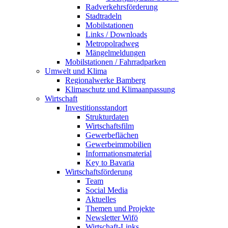
Radverkehrsförderung
Stadtradeln
Mobilstationen
Links / Downloads
Metropolradweg
Mängelmeldungen
Mobilstationen / Fahrradparken
Umwelt und Klima
Regionalwerke Bamberg
Klimaschutz und Klimaanpassung
Wirtschaft
Investitionsstandort
Strukturdaten
Wirtschaftsfilm
Gewerbeflächen
Gewerbeimmobilien
Informationsmaterial
Key to Bavaria
Wirtschaftsförderung
Team
Social Media
Aktuelles
Themen und Projekte
Newsletter Wifö
Wirtschaft-Links