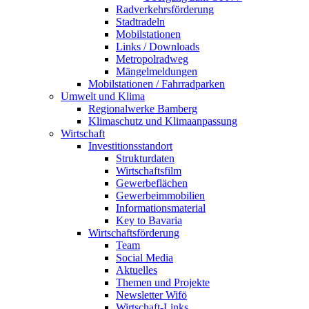
Radverkehrsförderung
Stadtradeln
Mobilstationen
Links / Downloads
Metropolradweg
Mängelmeldungen
Mobilstationen / Fahrradparken
Umwelt und Klima
Regionalwerke Bamberg
Klimaschutz und Klimaanpassung
Wirtschaft
Investitionsstandort
Strukturdaten
Wirtschaftsfilm
Gewerbeflächen
Gewerbeimmobilien
Informationsmaterial
Key to Bavaria
Wirtschaftsförderung
Team
Social Media
Aktuelles
Themen und Projekte
Newsletter Wifö
Wirtschaft-Links