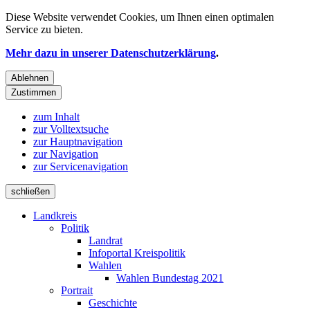
Diese Website verwendet
Cookies
, um Ihnen einen optimalen
Service zu bieten.
Mehr dazu in unserer Datenschutzerklärung
.
Ablehnen
Zustimmen
zum Inhalt
zur Volltextsuche
zur Hauptnavigation
zur Navigation
zur Servicenavigation
schließen
Landkreis
Politik
Landrat
Infoportal Kreispolitik
Wahlen
Wahlen Bundestag 2021
Portrait
Geschichte