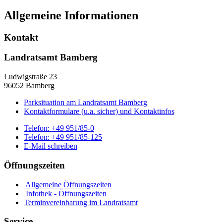
Allgemeine Informationen
Kontakt
Landratsamt Bamberg
Ludwigstraße 23
96052 Bamberg
Parksituation am Landratsamt Bamberg
Kontaktformulare (u.a. sicher) und Kontaktinfos
Telefon:
+49 951/85-0
Telefon:
+49 951/85-125
E-Mail schreiben
Öffnungszeiten
Allgemeine Öffnungszeiten
Infothek - Öffnungszeiten
Terminvereinbarung im Landratsamt
Service