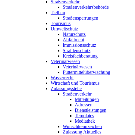
Straßenverkehr
Straßenverkehrsbehörde
Tiefbau
Straßensperrungen
Tourismus
Umweltschutz
Naturschutz
Abfallrecht
Immissionsschutz
Strahlenschutz
Kreisfachberatung
Veterinärwesen
Veterinärwesen
Futtermittelüberwachung
Wasserrecht
Wirtschaft und Tourismus
Zulassungsstelle
Straßenverkehr
Mitteilungen
Adressen
Dienstleistungen
Templates
Mediathek
Wunschkennzeichen
Zulassung Aktuelles