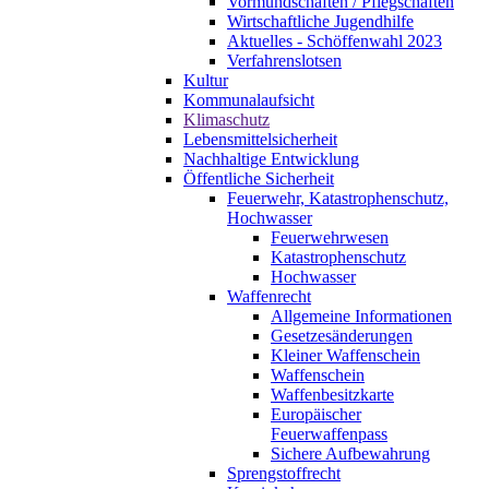
Vormundschaften / Pflegschaften
Wirtschaftliche Jugendhilfe
Aktuelles - Schöffenwahl 2023
Verfahrenslotsen
Kultur
Kommunalaufsicht
Klimaschutz
Lebensmittelsicherheit
Nachhaltige Entwicklung
Öffentliche Sicherheit
Feuerwehr, Katastrophenschutz,
Hochwasser
Feuerwehrwesen
Katastrophenschutz
Hochwasser
Waffenrecht
Allgemeine Informationen
Gesetzesänderungen
Kleiner Waffenschein
Waffenschein
Waffenbesitzkarte
Europäischer
Feuerwaffenpass
Sichere Aufbewahrung
Sprengstoffrecht