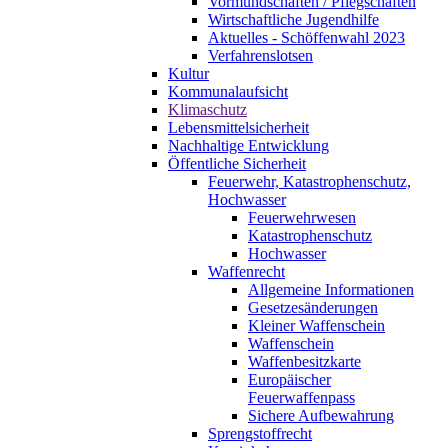
Vormundschaften / Pflegschaften
Wirtschaftliche Jugendhilfe
Aktuelles - Schöffenwahl 2023
Verfahrenslotsen
Kultur
Kommunalaufsicht
Klimaschutz
Lebensmittelsicherheit
Nachhaltige Entwicklung
Öffentliche Sicherheit
Feuerwehr, Katastrophenschutz,
Hochwasser
Feuerwehrwesen
Katastrophenschutz
Hochwasser
Waffenrecht
Allgemeine Informationen
Gesetzesänderungen
Kleiner Waffenschein
Waffenschein
Waffenbesitzkarte
Europäischer
Feuerwaffenpass
Sichere Aufbewahrung
Sprengstoffrecht