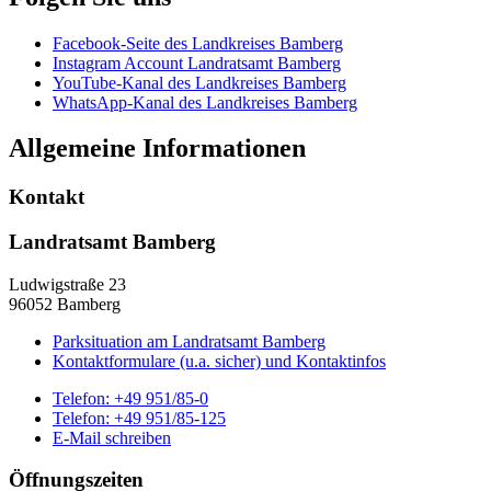
Facebook-Seite des Landkreises Bamberg
Instagram Account Landratsamt Bamberg
YouTube-Kanal des Landkreises Bamberg
WhatsApp-Kanal des Landkreises Bamberg
Allgemeine Informationen
Kontakt
Landratsamt Bamberg
Ludwigstraße 23
96052 Bamberg
Parksituation am Landratsamt Bamberg
Kontaktformulare (u.a. sicher) und Kontaktinfos
Telefon:
+49 951/85-0
Telefon:
+49 951/85-125
E-Mail schreiben
Öffnungszeiten