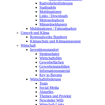
Radverkehrsförderung
Stadtradeln
Mobilstationen
Links / Downloads
Metropolradweg
Mängelmeldungen
Mobilstationen / Fahrradparken
Umwelt und Klima
Regionalwerke Bamberg
Klimaschutz und Klimaanpassung
Wirtschaft
Investitionsstandort
Strukturdaten
Wirtschaftsfilm
Gewerbeflächen
Gewerbeimmobilien
Informationsmaterial
Key to Bavaria
Wirtschaftsförderung
Team
Social Media
Aktuelles
Themen und Projekte
Newsletter Wifö
Wirtschaft-Links