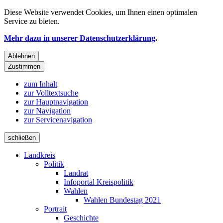
Diese Website verwendet
Cookies
, um Ihnen einen optimalen
Service zu bieten.
Mehr dazu in unserer Datenschutzerklärung
.
Ablehnen
Zustimmen
zum Inhalt
zur Volltextsuche
zur Hauptnavigation
zur Navigation
zur Servicenavigation
schließen
Landkreis
Politik
Landrat
Infoportal Kreispolitik
Wahlen
Wahlen Bundestag 2021
Portrait
Geschichte