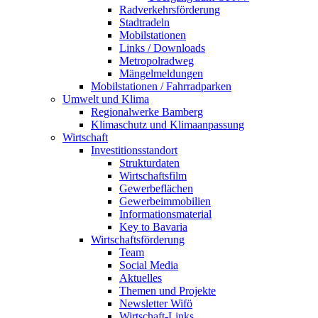
Radverkehrsförderung
Stadtradeln
Mobilstationen
Links / Downloads
Metropolradweg
Mängelmeldungen
Mobilstationen / Fahrradparken
Umwelt und Klima
Regionalwerke Bamberg
Klimaschutz und Klimaanpassung
Wirtschaft
Investitionsstandort
Strukturdaten
Wirtschaftsfilm
Gewerbeflächen
Gewerbeimmobilien
Informationsmaterial
Key to Bavaria
Wirtschaftsförderung
Team
Social Media
Aktuelles
Themen und Projekte
Newsletter Wifö
Wirtschaft-Links