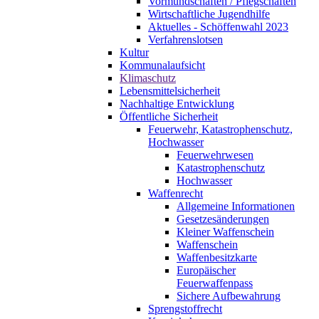
Vormundschaften / Pflegschaften
Wirtschaftliche Jugendhilfe
Aktuelles - Schöffenwahl 2023
Verfahrenslotsen
Kultur
Kommunalaufsicht
Klimaschutz
Lebensmittelsicherheit
Nachhaltige Entwicklung
Öffentliche Sicherheit
Feuerwehr, Katastrophenschutz,
Hochwasser
Feuerwehrwesen
Katastrophenschutz
Hochwasser
Waffenrecht
Allgemeine Informationen
Gesetzesänderungen
Kleiner Waffenschein
Waffenschein
Waffenbesitzkarte
Europäischer
Feuerwaffenpass
Sichere Aufbewahrung
Sprengstoffrecht