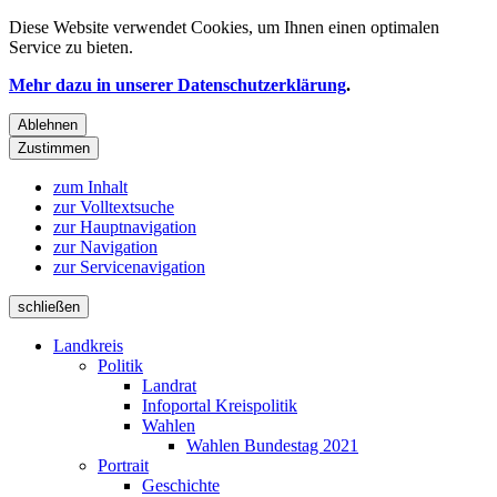
Diese Website verwendet
Cookies
, um Ihnen einen optimalen
Service zu bieten.
Mehr dazu in unserer Datenschutzerklärung
.
Ablehnen
Zustimmen
zum Inhalt
zur Volltextsuche
zur Hauptnavigation
zur Navigation
zur Servicenavigation
schließen
Landkreis
Politik
Landrat
Infoportal Kreispolitik
Wahlen
Wahlen Bundestag 2021
Portrait
Geschichte