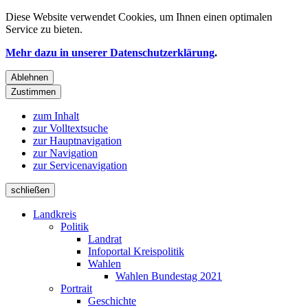
Diese Website verwendet
Cookies
, um Ihnen einen optimalen
Service zu bieten.
Mehr dazu in unserer Datenschutzerklärung
.
Ablehnen
Zustimmen
zum Inhalt
zur Volltextsuche
zur Hauptnavigation
zur Navigation
zur Servicenavigation
schließen
Landkreis
Politik
Landrat
Infoportal Kreispolitik
Wahlen
Wahlen Bundestag 2021
Portrait
Geschichte