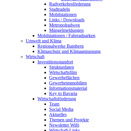
Radverkehrsförderung
Stadtradeln
Mobilstationen
Links / Downloads
Metropolradweg
Mängelmeldungen
Mobilstationen / Fahrradparken
Umwelt und Klima
Regionalwerke Bamberg
Klimaschutz und Klimaanpassung
Wirtschaft
Investitionsstandort
Strukturdaten
Wirtschaftsfilm
Gewerbeflächen
Gewerbeimmobilien
Informationsmaterial
Key to Bavaria
Wirtschaftsförderung
Team
Social Media
Aktuelles
Themen und Projekte
Newsletter Wifö
Wirtschaft-Links