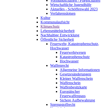
Vormundschaften / Pflegschaften
Wirtschaftliche Jugendhilfe
Aktuelles - Schöffenwahl 2023
Verfahrenslotsen
Kultur
Kommunalaufsicht
Klimaschutz
Lebensmittelsicherheit
Nachhaltige Entwicklung
Öffentliche Sicherheit
Feuerwehr, Katastrophenschutz,
Hochwasser
Feuerwehrwesen
Katastrophenschutz
Hochwasser
Waffenrecht
Allgemeine Informationen
Gesetzesänderungen
Kleiner Waffenschein
Waffenschein
Waffenbesitzkarte
Europäischer
Feuerwaffenpass
Sichere Aufbewahrung
Sprengstoffrecht