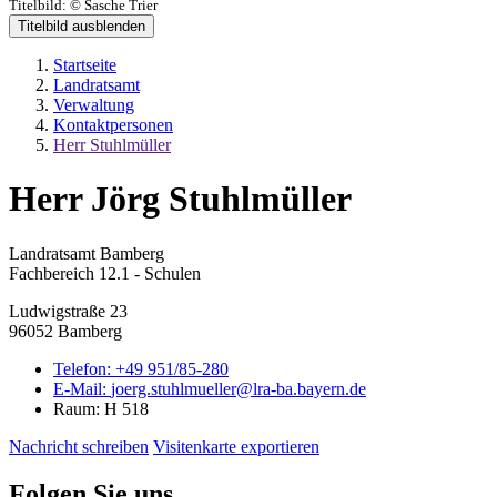
Titelbild:
© Sasche Trier
Titelbild ausblenden
Startseite
Landratsamt
Verwaltung
Kontaktpersonen
Herr Stuhlmüller
Herr Jörg Stuhlmüller
Landratsamt Bamberg
Fachbereich 12.1 - Schulen
Ludwigstraße 23
96052 Bamberg
Telefon:
+49 951/85-280
E-Mail:
joerg.stuhlmueller@lra-ba.bayern.de
Raum: H 518
Nachricht schreiben
Visitenkarte exportieren
Folgen Sie uns