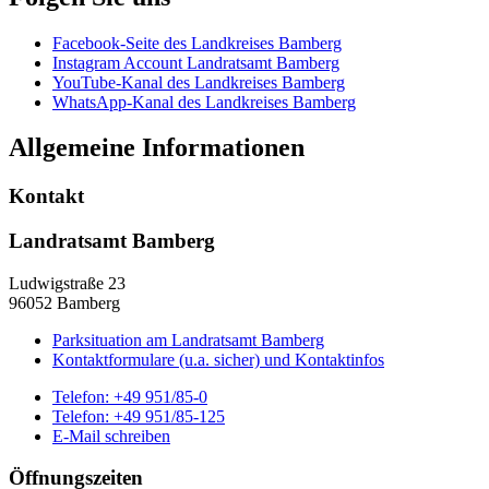
Facebook-Seite des Landkreises Bamberg
Instagram Account Landratsamt Bamberg
YouTube-Kanal des Landkreises Bamberg
WhatsApp-Kanal des Landkreises Bamberg
Allgemeine Informationen
Kontakt
Landratsamt Bamberg
Ludwigstraße 23
96052 Bamberg
Parksituation am Landratsamt Bamberg
Kontaktformulare (u.a. sicher) und Kontaktinfos
Telefon:
+49 951/85-0
Telefon:
+49 951/85-125
E-Mail schreiben
Öffnungszeiten