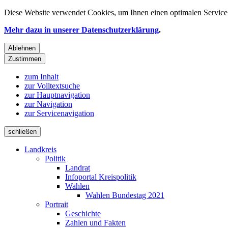
Diese Website verwendet
Cookies
, um Ihnen einen optimalen Service 
Mehr dazu in unserer Datenschutzerklärung
.
Ablehnen
Zustimmen
zum Inhalt
zur Volltextsuche
zur Hauptnavigation
zur Navigation
zur Servicenavigation
schließen
Landkreis
Politik
Landrat
Infoportal Kreispolitik
Wahlen
Wahlen Bundestag 2021
Portrait
Geschichte
Zahlen und Fakten