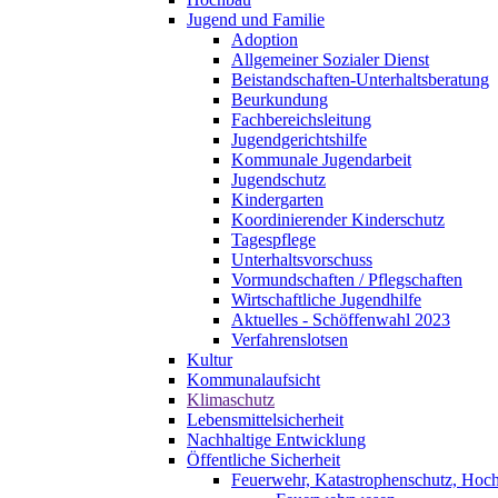
Jugend und Familie
Adoption
Allgemeiner Sozialer Dienst
Beistandschaften-Unterhaltsberatung
Beurkundung
Fachbereichsleitung
Jugendgerichtshilfe
Kommunale Jugendarbeit
Jugendschutz
Kindergarten
Koordinierender Kinderschutz
Tagespflege
Unterhaltsvorschuss
Vormundschaften / Pflegschaften
Wirtschaftliche Jugendhilfe
Aktuelles - Schöffenwahl 2023
Verfahrenslotsen
Kultur
Kommunalaufsicht
Klimaschutz
Lebensmittelsicherheit
Nachhaltige Entwicklung
Öffentliche Sicherheit
Feuerwehr, Katastrophenschutz, Hoc