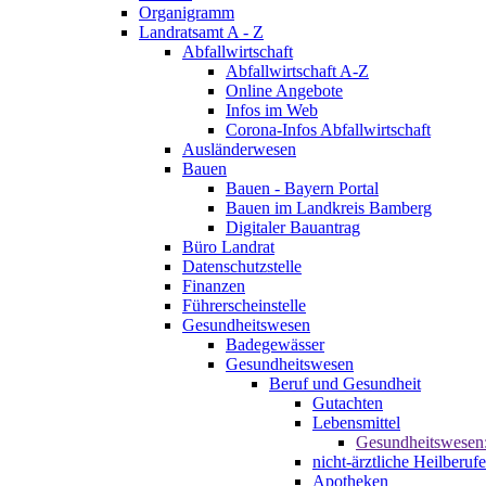
Organigramm
Landratsamt A - Z
Abfallwirtschaft
Abfallwirtschaft A-Z
Online Angebote
Infos im Web
Corona-Infos Abfallwirtschaft
Ausländerwesen
Bauen
Bauen - Bayern Portal
Bauen im Landkreis Bamberg
Digitaler Bauantrag
Büro Landrat
Datenschutzstelle
Finanzen
Führerscheinstelle
Gesundheitswesen
Badegewässer
Gesundheitswesen
Beruf und Gesundheit
Gutachten
Lebensmittel
Gesundheitswesen
nicht-ärztliche Heilberufe
Apotheken