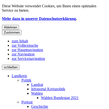
Diese Website verwendet
Cookies
, um Ihnen einen optimalen
Service zu bieten.
Mehr dazu in unserer Datenschutzerklärung
.
Ablehnen
Zustimmen
zum Inhalt
zur Volltextsuche
zur Hauptnavigation
zur Navigation
zur Servicenavigation
schließen
Landkreis
Politik
Landrat
Infoportal Kreispolitik
Wahlen
Wahlen Bundestag 2021
Portrait
Geschichte