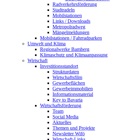
Radverkehrsförderung
Stadtradeln
Mobilstationen
Links / Downloads
Metropolradweg
Mängelmeldungen
Mobilstationen / Fahrradparken
Umwelt und Klima
Regionalwerke Bamberg
Klimaschutz und Klimaanpassung
Wirtschaft
Investitionsstandort
Strukturdaten
Wirtschaftsfilm
Gewerbeflächen
Gewerbeimmobilien
Informationsmaterial
Key to Bavaria
Wirtschaftsförderung
Team
Social Media
Aktuelles
Themen und Projekte
Newsletter Wifö
Wirtschaft-Links