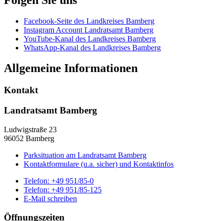
Facebook-Seite des Landkreises Bamberg
Instagram Account Landratsamt Bamberg
YouTube-Kanal des Landkreises Bamberg
WhatsApp-Kanal des Landkreises Bamberg
Allgemeine Informationen
Kontakt
Landratsamt Bamberg
Ludwigstraße 23
96052 Bamberg
Parksituation am Landratsamt Bamberg
Kontaktformulare (u.a. sicher) und Kontaktinfos
Telefon:
+49 951/85-0
Telefon:
+49 951/85-125
E-Mail schreiben
Öffnungszeiten