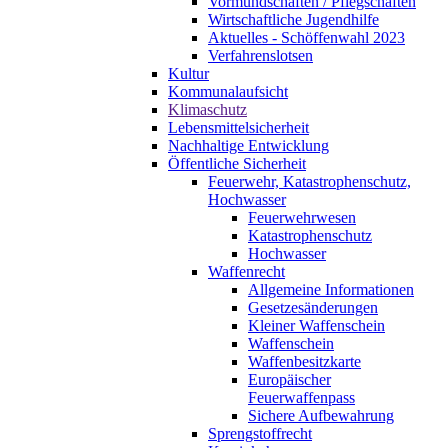
Vormundschaften / Pflegschaften
Wirtschaftliche Jugendhilfe
Aktuelles - Schöffenwahl 2023
Verfahrenslotsen
Kultur
Kommunalaufsicht
Klimaschutz
Lebensmittelsicherheit
Nachhaltige Entwicklung
Öffentliche Sicherheit
Feuerwehr, Katastrophenschutz,
Hochwasser
Feuerwehrwesen
Katastrophenschutz
Hochwasser
Waffenrecht
Allgemeine Informationen
Gesetzesänderungen
Kleiner Waffenschein
Waffenschein
Waffenbesitzkarte
Europäischer
Feuerwaffenpass
Sichere Aufbewahrung
Sprengstoffrecht