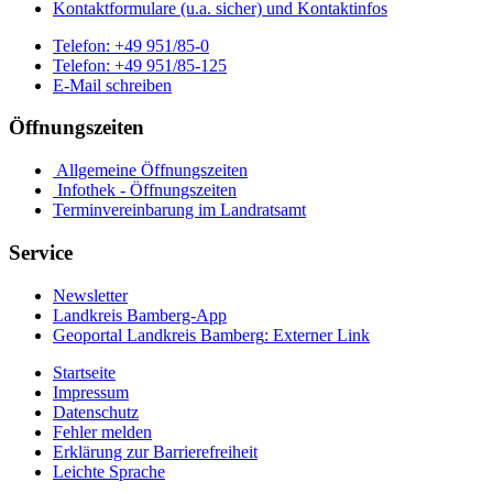
Kontaktformulare (u.a. sicher) und Kontaktinfos
Telefon:
+49 951/85-0
Telefon:
+49 951/85-125
E-Mail schreiben
Öffnungszeiten
Allgemeine Öffnungszeiten
Infothek - Öffnungszeiten
Terminvereinbarung im Landratsamt
Service
Newsletter
Landkreis Bamberg-App
Geoportal Landkreis Bamberg
: Externer Link
Startseite
Impressum
Datenschutz
Fehler melden
Erklärung zur Barrierefreiheit
Leichte Sprache