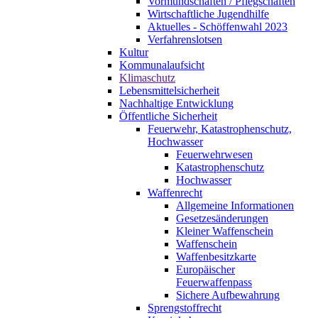
Vormundschaften / Pflegschaften
Wirtschaftliche Jugendhilfe
Aktuelles - Schöffenwahl 2023
Verfahrenslotsen
Kultur
Kommunalaufsicht
Klimaschutz
Lebensmittelsicherheit
Nachhaltige Entwicklung
Öffentliche Sicherheit
Feuerwehr, Katastrophenschutz,
Hochwasser
Feuerwehrwesen
Katastrophenschutz
Hochwasser
Waffenrecht
Allgemeine Informationen
Gesetzesänderungen
Kleiner Waffenschein
Waffenschein
Waffenbesitzkarte
Europäischer
Feuerwaffenpass
Sichere Aufbewahrung
Sprengstoffrecht