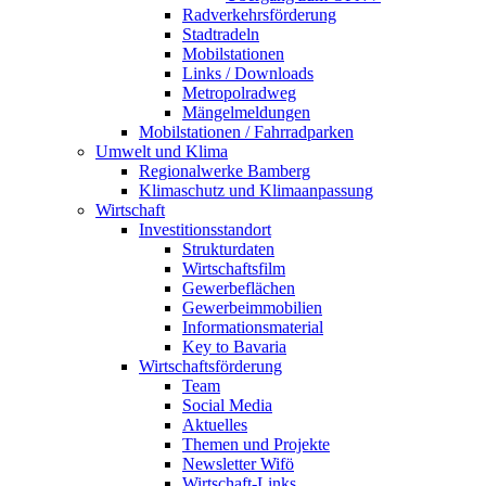
Radverkehrsförderung
Stadtradeln
Mobilstationen
Links / Downloads
Metropolradweg
Mängelmeldungen
Mobilstationen / Fahrradparken
Umwelt und Klima
Regionalwerke Bamberg
Klimaschutz und Klimaanpassung
Wirtschaft
Investitionsstandort
Strukturdaten
Wirtschaftsfilm
Gewerbeflächen
Gewerbeimmobilien
Informationsmaterial
Key to Bavaria
Wirtschaftsförderung
Team
Social Media
Aktuelles
Themen und Projekte
Newsletter Wifö
Wirtschaft-Links