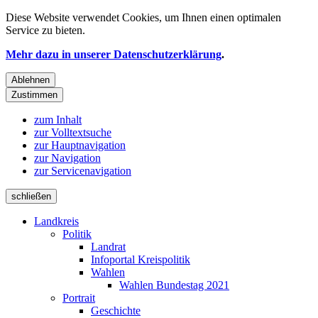
Diese Website verwendet
Cookies
, um Ihnen einen optimalen
Service zu bieten.
Mehr dazu in unserer Datenschutzerklärung
.
Ablehnen
Zustimmen
zum Inhalt
zur Volltextsuche
zur Hauptnavigation
zur Navigation
zur Servicenavigation
schließen
Landkreis
Politik
Landrat
Infoportal Kreispolitik
Wahlen
Wahlen Bundestag 2021
Portrait
Geschichte