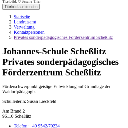
Titelbild:
© Sasche Trier
Titelbild ausblenden
Startseite
Landratsamt
Verwaltung
Kontaktpersonen
Privates sonderpädagogisches Förderzentrum Scheßlitz
Johannes-Schule Scheßlitz
Privates sonderpädagogisches
Förderzentrum Scheßlitz
Förderschwerpunkt geistige Entwicklung auf Grundlage der
Waldorfpädagogik
Schulleiterin: Susan Lieckfeld
Am Brand 2
96110 Scheßlitz
Telefon:
+49 9542/70234