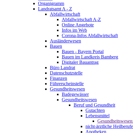
Organigramm
Landratsamt A - Z
Abfallwirtschaft
Abfallwirtschaft A-Z
Online Angebote
Infos im Web
Corona-Infos Abfallwirtschaft
Ausländerwesen
Bauen
Bauen - Bayern Portal
Bauen im Landkreis Bamberg
Digitaler Bauantrag
Büro Landrat
Datenschutzstelle
Finanzen
Führerscheinstelle
Gesundheitswesen
Badegewässer
Gesundheitswesen
Beruf und Gesundheit
Gutachten
Lebensmittel
Gesundheitswesen
nicht-ärztliche Heilberufe
Apotheken