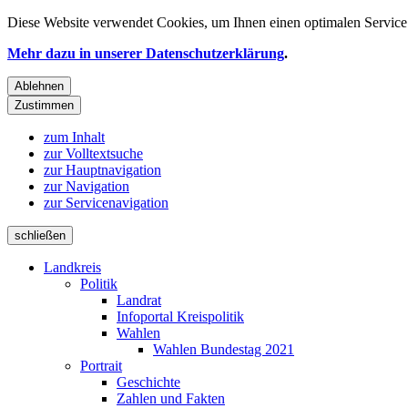
Diese Website verwendet
Cookies
, um Ihnen einen optimalen Service 
Mehr dazu in unserer Datenschutzerklärung
.
Ablehnen
Zustimmen
zum Inhalt
zur Volltextsuche
zur Hauptnavigation
zur Navigation
zur Servicenavigation
schließen
Landkreis
Politik
Landrat
Infoportal Kreispolitik
Wahlen
Wahlen Bundestag 2021
Portrait
Geschichte
Zahlen und Fakten