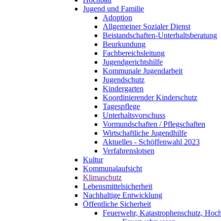
Jugend und Familie
Adoption
Allgemeiner Sozialer Dienst
Beistandschaften-Unterhaltsberatung
Beurkundung
Fachbereichsleitung
Jugendgerichtshilfe
Kommunale Jugendarbeit
Jugendschutz
Kindergarten
Koordinierender Kinderschutz
Tagespflege
Unterhaltsvorschuss
Vormundschaften / Pflegschaften
Wirtschaftliche Jugendhilfe
Aktuelles - Schöffenwahl 2023
Verfahrenslotsen
Kultur
Kommunalaufsicht
Klimaschutz
Lebensmittelsicherheit
Nachhaltige Entwicklung
Öffentliche Sicherheit
Feuerwehr, Katastrophenschutz, Hoc