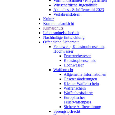
Vormundschaften / Pflegschaften
Wirtschaftliche Jugendhilfe
Aktuelles - Schöffenwahl 2023
Verfahrenslotsen
Kultur
Kommunalaufsicht
Klimaschutz
Lebensmittelsicherheit
Nachhaltige Entwicklung
Öffentliche Sicherheit
Feuerwehr, Katastrophenschutz,
Hochwasser
Feuerwehrwesen
Katastrophenschutz
Hochwasser
Waffenrecht
Allgemeine Informationen
Gesetzesänderungen
Kleiner Waffenschein
Waffenschein
Waffenbesitzkarte
Europäischer
Feuerwaffenpass
Sichere Aufbewahrung
Sprengstoffrecht