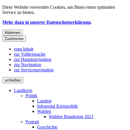
Diese Website verwendet
Cookies
, um Ihnen einen optimalen
Service zu bieten.
Mehr dazu in unserer Datenschutzerklärung
.
Ablehnen
Zustimmen
zum Inhalt
zur Volltextsuche
zur Hauptnavigation
zur Navigation
zur Servicenavigation
schließen
Landkreis
Politik
Landrat
Infoportal Kreispolitik
Wahlen
Wahlen Bundestag 2021
Portrait
Geschichte