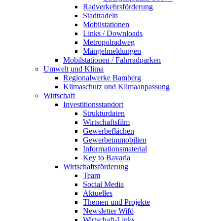
Radverkehrsförderung
Stadtradeln
Mobilstationen
Links / Downloads
Metropolradweg
Mängelmeldungen
Mobilstationen / Fahrradparken
Umwelt und Klima
Regionalwerke Bamberg
Klimaschutz und Klimaanpassung
Wirtschaft
Investitionsstandort
Strukturdaten
Wirtschaftsfilm
Gewerbeflächen
Gewerbeimmobilien
Informationsmaterial
Key to Bavaria
Wirtschaftsförderung
Team
Social Media
Aktuelles
Themen und Projekte
Newsletter Wifö
Wirtschaft-Links