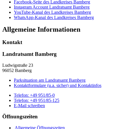
Facebook-Seite des Landkreises Bamberg
Instagram Account Landratsamt Bamberg
YouTube-Kanal des Landkreises Bamberg
WhatsApp-Kanal des Landkreises Bamberg
Allgemeine Informationen
Kontakt
Landratsamt Bamberg
Ludwigstraße 23
96052 Bamberg
Parksituation am Landratsamt Bamberg
Kontaktformulare (u.a. sicher) und Kontaktinfos
Telefon:
+49 951/85-0
Telefon:
+49 951/85-125
E-Mail schreiben
Öffnungszeiten
Allgemeine Öffnungszeiten