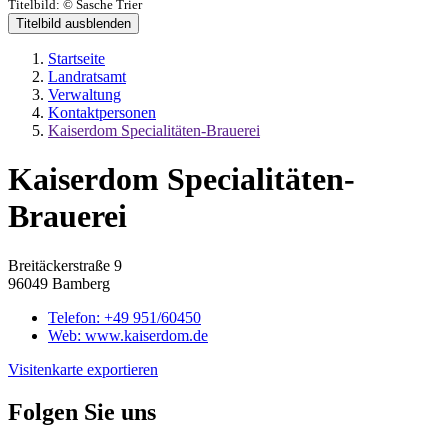
Titelbild:
© Sasche Trier
Titelbild ausblenden
Startseite
Landratsamt
Verwaltung
Kontaktpersonen
Kaiserdom Specialitäten-Brauerei
Kaiserdom Specialitäten-
Brauerei
Breitäckerstraße 9
96049 Bamberg
Telefon:
+49 951/60450
Web:
www.kaiserdom.de
Visitenkarte exportieren
Folgen Sie uns