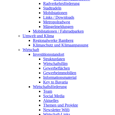
Radverkehrsförderung
Stadtradeln
Mobilstationen
Links / Downloads
Metropolradweg
Mängelmeldungen
Mobilstationen / Fahrradparken
Umwelt und Klima
Regionalwerke Bamberg
Klimaschutz und Klimaanpassung
Wirtschaft
Investitionsstandort
Strukturdaten
Wirtschaftsfilm
Gewerbeflächen
Gewerbeimmobilien
Informationsmaterial
Key to Bavaria
Wirtschaftsförderung
Team
Social Media
Aktuelles
Themen und Projekte
Newsletter Wifö
Wirtschaft-Links