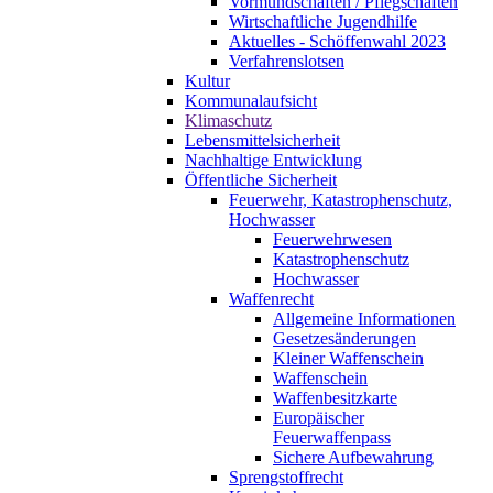
Vormundschaften / Pflegschaften
Wirtschaftliche Jugendhilfe
Aktuelles - Schöffenwahl 2023
Verfahrenslotsen
Kultur
Kommunalaufsicht
Klimaschutz
Lebensmittelsicherheit
Nachhaltige Entwicklung
Öffentliche Sicherheit
Feuerwehr, Katastrophenschutz,
Hochwasser
Feuerwehrwesen
Katastrophenschutz
Hochwasser
Waffenrecht
Allgemeine Informationen
Gesetzesänderungen
Kleiner Waffenschein
Waffenschein
Waffenbesitzkarte
Europäischer
Feuerwaffenpass
Sichere Aufbewahrung
Sprengstoffrecht