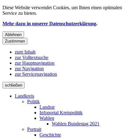
Diese Website verwendet
Cookies
, um Ihnen einen optimalen
Service zu bieten.
Mehr dazu in unserer Datenschutzerklärung
.
Ablehnen
Zustimmen
zum Inhalt
zur Volltextsuche
zur Hauptnavigation
zur Navigation
zur Servicenavigation
schließen
Landkreis
Politik
Landrat
Infoportal Kreispolitik
Wahlen
Wahlen Bundestag 2021
Portrait
Geschichte