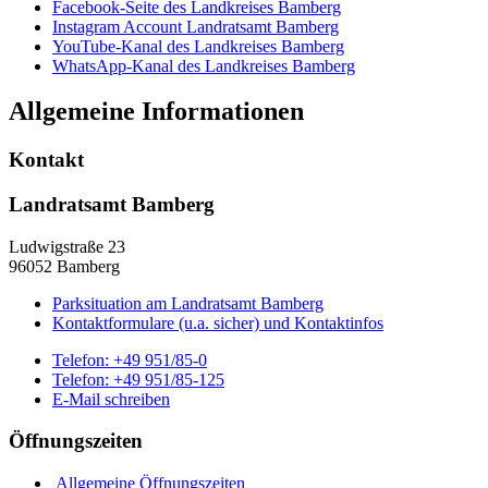
Facebook-Seite des Landkreises Bamberg
Instagram Account Landratsamt Bamberg
YouTube-Kanal des Landkreises Bamberg
WhatsApp-Kanal des Landkreises Bamberg
Allgemeine Informationen
Kontakt
Landratsamt Bamberg
Ludwigstraße 23
96052 Bamberg
Parksituation am Landratsamt Bamberg
Kontaktformulare (u.a. sicher) und Kontaktinfos
Telefon:
+49 951/85-0
Telefon:
+49 951/85-125
E-Mail schreiben
Öffnungszeiten
Allgemeine Öffnungszeiten