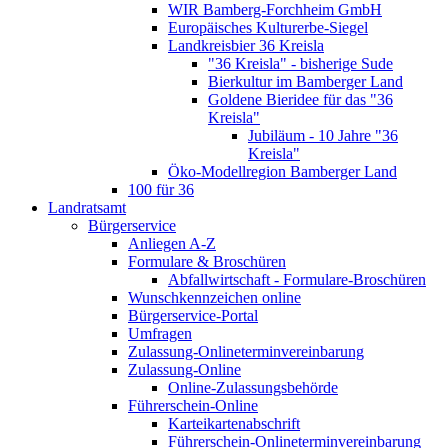
WIR Bamberg-Forchheim GmbH
Europäisches Kulturerbe-Siegel
Landkreisbier 36 Kreisla
"36 Kreisla" - bisherige Sude
Bierkultur im Bamberger Land
Goldene Bieridee für das "36
Kreisla"
Jubiläum - 10 Jahre "36
Kreisla"
Öko-Modellregion Bamberger Land
100 für 36
Landratsamt
Bürgerservice
Anliegen A-Z
Formulare & Broschüren
Abfallwirtschaft - Formulare-Broschüren
Wunschkennzeichen online
Bürgerservice-Portal
Umfragen
Zulassung-Onlineterminvereinbarung
Zulassung-Online
Online-Zulassungsbehörde
Führerschein-Online
Karteikartenabschrift
Führerschein-Onlineterminvereinbarung