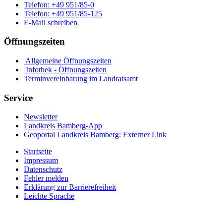
Telefon:
+49 951/85-0
Telefon:
+49 951/85-125
E-Mail schreiben
Öffnungszeiten
Allgemeine Öffnungszeiten
Infothek - Öffnungszeiten
Terminvereinbarung im Landratsamt
Service
Newsletter
Landkreis Bamberg-App
Geoportal Landkreis Bamberg
: Externer Link
Startseite
Impressum
Datenschutz
Fehler melden
Erklärung zur Barrierefreiheit
Leichte Sprache