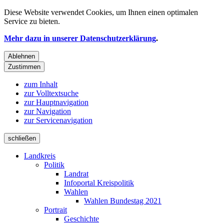
Diese Website verwendet
Cookies
, um Ihnen einen optimalen
Service zu bieten.
Mehr dazu in unserer Datenschutzerklärung
.
Ablehnen
Zustimmen
zum Inhalt
zur Volltextsuche
zur Hauptnavigation
zur Navigation
zur Servicenavigation
schließen
Landkreis
Politik
Landrat
Infoportal Kreispolitik
Wahlen
Wahlen Bundestag 2021
Portrait
Geschichte