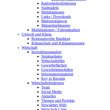
Radverkehrsförderung
Stadtradeln
Mobilstationen
Links / Downloads
Metropolradweg
Mängelmeldungen
Mobilstationen / Fahrradparken
Umwelt und Klima
Regionalwerke Bamberg
Klimaschutz und Klimaanpassung
Wirtschaft
Investitionsstandort
Strukturdaten
Wirtschaftsfilm
Gewerbeflächen
Gewerbeimmobilien
Informationsmaterial
Key to Bavaria
Wirtschaftsförderung
Team
Social Media
Aktuelles
Themen und Projekte
Newsletter Wifö
Wirtschaft-Links