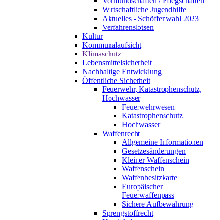
Vormundschaften / Pflegschaften
Wirtschaftliche Jugendhilfe
Aktuelles - Schöffenwahl 2023
Verfahrenslotsen
Kultur
Kommunalaufsicht
Klimaschutz
Lebensmittelsicherheit
Nachhaltige Entwicklung
Öffentliche Sicherheit
Feuerwehr, Katastrophenschutz,
Hochwasser
Feuerwehrwesen
Katastrophenschutz
Hochwasser
Waffenrecht
Allgemeine Informationen
Gesetzesänderungen
Kleiner Waffenschein
Waffenschein
Waffenbesitzkarte
Europäischer
Feuerwaffenpass
Sichere Aufbewahrung
Sprengstoffrecht