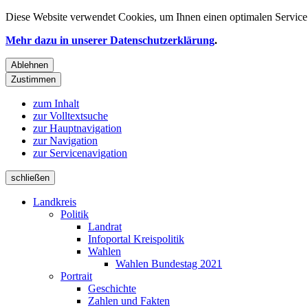
Diese Website verwendet
Cookies
, um Ihnen einen optimalen Service 
Mehr dazu in unserer Datenschutzerklärung
.
Ablehnen
Zustimmen
zum Inhalt
zur Volltextsuche
zur Hauptnavigation
zur Navigation
zur Servicenavigation
schließen
Landkreis
Politik
Landrat
Infoportal Kreispolitik
Wahlen
Wahlen Bundestag 2021
Portrait
Geschichte
Zahlen und Fakten