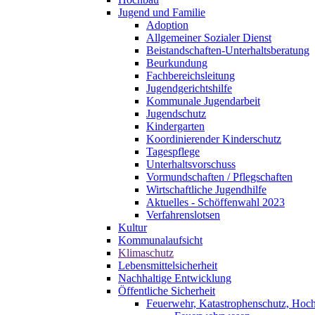
Jugend und Familie
Adoption
Allgemeiner Sozialer Dienst
Beistandschaften-Unterhaltsberatung
Beurkundung
Fachbereichsleitung
Jugendgerichtshilfe
Kommunale Jugendarbeit
Jugendschutz
Kindergarten
Koordinierender Kinderschutz
Tagespflege
Unterhaltsvorschuss
Vormundschaften / Pflegschaften
Wirtschaftliche Jugendhilfe
Aktuelles - Schöffenwahl 2023
Verfahrenslotsen
Kultur
Kommunalaufsicht
Klimaschutz
Lebensmittelsicherheit
Nachhaltige Entwicklung
Öffentliche Sicherheit
Feuerwehr, Katastrophenschutz, Hoc