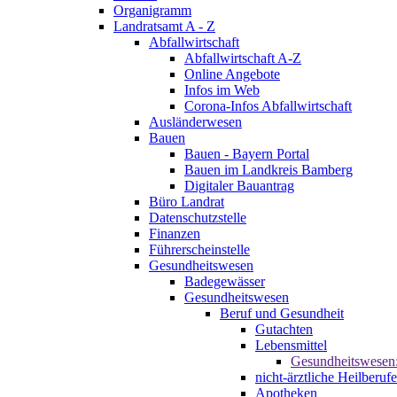
Organigramm
Landratsamt A - Z
Abfallwirtschaft
Abfallwirtschaft A-Z
Online Angebote
Infos im Web
Corona-Infos Abfallwirtschaft
Ausländerwesen
Bauen
Bauen - Bayern Portal
Bauen im Landkreis Bamberg
Digitaler Bauantrag
Büro Landrat
Datenschutzstelle
Finanzen
Führerscheinstelle
Gesundheitswesen
Badegewässer
Gesundheitswesen
Beruf und Gesundheit
Gutachten
Lebensmittel
Gesundheitswesen
nicht-ärztliche Heilberufe
Apotheken