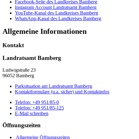
Facebook-Seite des Landkreises Bamberg
Instagram Account Landratsamt Bamberg
YouTube-Kanal des Landkreises Bamberg
WhatsApp-Kanal des Landkreises Bamberg
Allgemeine Informationen
Kontakt
Landratsamt Bamberg
Ludwigstraße 23
96052 Bamberg
Parksituation am Landratsamt Bamberg
Kontaktformulare (u.a. sicher) und Kontaktinfos
Telefon:
+49 951/85-0
Telefon:
+49 951/85-125
E-Mail schreiben
Öffnungszeiten
Allgemeine Öffnungszeiten