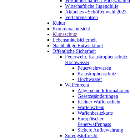
Vormundschaften / Pflegschaften
Wirtschaftliche Jugendhilfe
Aktuelles - Schöffenwahl 2023
Verfahrenslotsen
Kultur
Kommunalaufsicht
Klimaschutz
Lebensmittelsicherheit
Nachhaltige Entwicklung
Öffentliche Sicherheit
Feuerwehr, Katastrophenschutz,
Hochwasser
Feuerwehrwesen
Katastrophenschutz
Hochwasser
Waffenrecht
Allgemeine Informationen
Gesetzesänderungen
Kleiner Waffenschein
Waffenschein
Waffenbesitzkarte
Europäischer
Feuerwaffenpass
Sichere Aufbewahrung
Sprengstoffrecht