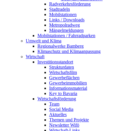
Radverkehrsförderung
Stadtradeln
Mobilstationen
Links / Downloads
Metropolradweg
Mängelmeldungen
Mobilstationen / Fahrradparken
Umwelt und Klima
Regionalwerke Bamberg
Klimaschutz und Klimaanpassung
Wirtschaft
Investitionsstandort
Strukturdaten
Wirtschaftsfilm
Gewerbeflächen
Gewerbeimmobilien
Informationsmaterial
Key to Bavaria
Wirtschaftsförderung
Team
Social Media
Aktuelles
Themen und Projekte
Newsletter Wifö
Wirtschaft-Links