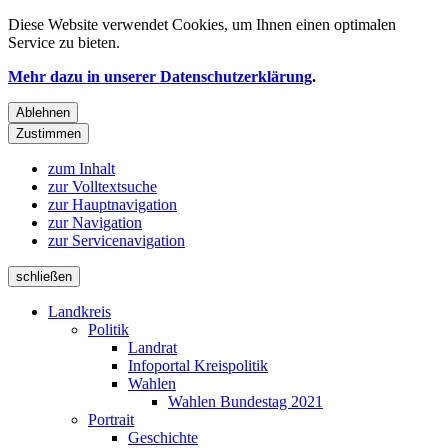
Diese Website verwendet
Cookies
, um Ihnen einen optimalen
Service zu bieten.
Mehr dazu in unserer Datenschutzerklärung
.
Ablehnen
Zustimmen
zum Inhalt
zur Volltextsuche
zur Hauptnavigation
zur Navigation
zur Servicenavigation
schließen
Landkreis
Politik
Landrat
Infoportal Kreispolitik
Wahlen
Wahlen Bundestag 2021
Portrait
Geschichte