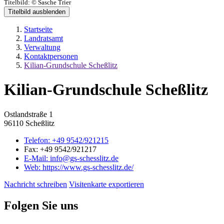
Titelbild:
© Sasche Trier
Titelbild ausblenden
Startseite
Landratsamt
Verwaltung
Kontaktpersonen
Kilian-Grundschule Scheßlitz
Kilian-Grundschule Scheßlitz
Ostlandstraße 1
96110 Scheßlitz
Telefon:
+49 9542/921215
Fax:
+49 9542/921217
E-Mail:
info@gs-schesslitz.de
Web:
https://www.gs-schesslitz.de/
Nachricht schreiben
Visitenkarte exportieren
Folgen Sie uns