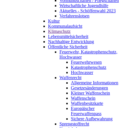
Vormundschaften / Pflegschaften
Wirtschaftliche Jugendhilfe
Aktuelles - Schöffenwahl 2023
Verfahrenslotsen
Kultur
Kommunalaufsicht
Klimaschutz
Lebensmittelsicherheit
Nachhaltige Entwicklung
Öffentliche Sicherheit
Feuerwehr, Katastrophenschutz,
Hochwasser
Feuerwehrwesen
Katastrophenschutz
Hochwasser
Waffenrecht
Allgemeine Informationen
Gesetzesänderungen
Kleiner Waffenschein
Waffenschein
Waffenbesitzkarte
Europäischer
Feuerwaffenpass
Sichere Aufbewahrung
Sprengstoffrecht