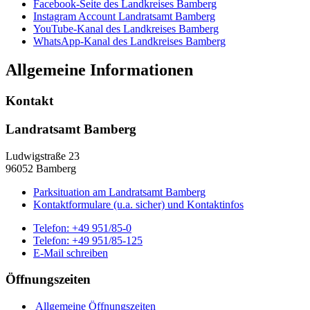
Facebook-Seite des Landkreises Bamberg
Instagram Account Landratsamt Bamberg
YouTube-Kanal des Landkreises Bamberg
WhatsApp-Kanal des Landkreises Bamberg
Allgemeine Informationen
Kontakt
Landratsamt Bamberg
Ludwigstraße 23
96052 Bamberg
Parksituation am Landratsamt Bamberg
Kontaktformulare (u.a. sicher) und Kontaktinfos
Telefon:
+49 951/85-0
Telefon:
+49 951/85-125
E-Mail schreiben
Öffnungszeiten
Allgemeine Öffnungszeiten