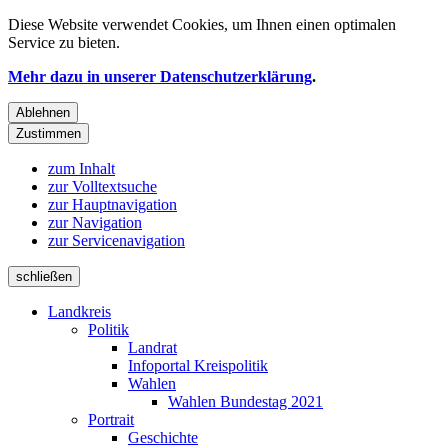
Diese Website verwendet
Cookies
, um Ihnen einen optimalen
Service zu bieten.
Mehr dazu in unserer Datenschutzerklärung
.
Ablehnen
Zustimmen
zum Inhalt
zur Volltextsuche
zur Hauptnavigation
zur Navigation
zur Servicenavigation
schließen
Landkreis
Politik
Landrat
Infoportal Kreispolitik
Wahlen
Wahlen Bundestag 2021
Portrait
Geschichte