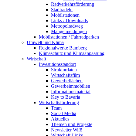
Radverkehrsförderung
Stadtradeln
Mobilstationen
Links / Downloads
Metropolradweg
Mängelmeldungen
Mobilstationen / Fahrradparken
Umwelt und Klima
Regionalwerke Bamberg
Klimaschutz und Klimaanpassung
Wirtschaft
Investitionsstandort
Strukturdaten
Wirtschaftsfilm
Gewerbeflächen
Gewerbeimmobilien
Informationsmaterial
Key to Bavaria
Wirtschaftsförderung
Team
Social Media
Aktuelles
Themen und Projekte
Newsletter Wifö
Wirtschaft-Links