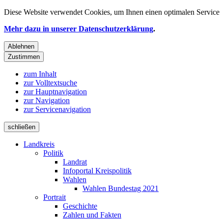
Diese Website verwendet
Cookies
, um Ihnen einen optimalen Service 
Mehr dazu in unserer Datenschutzerklärung
.
Ablehnen
Zustimmen
zum Inhalt
zur Volltextsuche
zur Hauptnavigation
zur Navigation
zur Servicenavigation
schließen
Landkreis
Politik
Landrat
Infoportal Kreispolitik
Wahlen
Wahlen Bundestag 2021
Portrait
Geschichte
Zahlen und Fakten