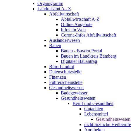
Organigramm
Landratsamt A - Z
Abfallwirtschaft
Abfallwirtschaft A-Z
Online Angebote
Infos im Web
Corona-Infos Abfallwirtschaft
Ausländerwesen
Bauen
Bauen - Bayern Portal
Bauen im Landkreis Bamberg
Digitaler Bauantrag
Büro Landrat
Datenschutzstelle
Finanzen
Führerscheinstelle
Gesundheitswesen
Badegewässer
Gesundheitswesen
Beruf und Gesundheit
Gutachten
Lebensmittel
Gesundheitswesen
nicht-ärztliche Heilberufe
Apotheken