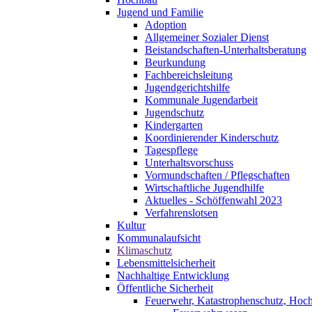
Jugend und Familie
Adoption
Allgemeiner Sozialer Dienst
Beistandschaften-Unterhaltsberatung
Beurkundung
Fachbereichsleitung
Jugendgerichtshilfe
Kommunale Jugendarbeit
Jugendschutz
Kindergarten
Koordinierender Kinderschutz
Tagespflege
Unterhaltsvorschuss
Vormundschaften / Pflegschaften
Wirtschaftliche Jugendhilfe
Aktuelles - Schöffenwahl 2023
Verfahrenslotsen
Kultur
Kommunalaufsicht
Klimaschutz
Lebensmittelsicherheit
Nachhaltige Entwicklung
Öffentliche Sicherheit
Feuerwehr, Katastrophenschutz, Hoc