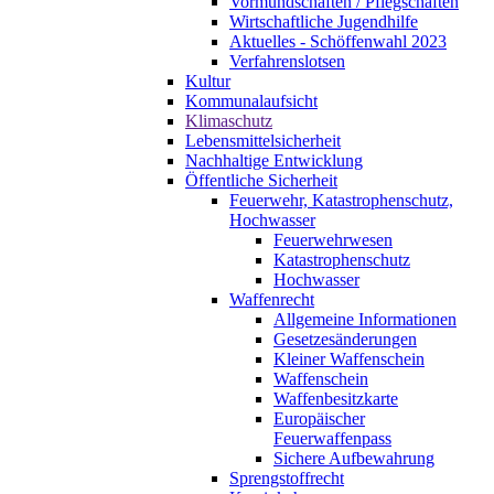
Vormundschaften / Pflegschaften
Wirtschaftliche Jugendhilfe
Aktuelles - Schöffenwahl 2023
Verfahrenslotsen
Kultur
Kommunalaufsicht
Klimaschutz
Lebensmittelsicherheit
Nachhaltige Entwicklung
Öffentliche Sicherheit
Feuerwehr, Katastrophenschutz,
Hochwasser
Feuerwehrwesen
Katastrophenschutz
Hochwasser
Waffenrecht
Allgemeine Informationen
Gesetzesänderungen
Kleiner Waffenschein
Waffenschein
Waffenbesitzkarte
Europäischer
Feuerwaffenpass
Sichere Aufbewahrung
Sprengstoffrecht