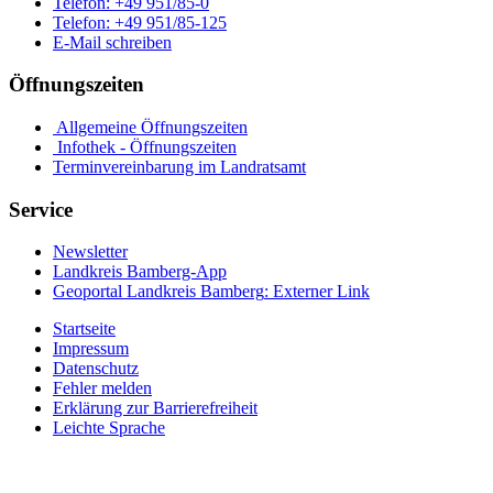
Telefon:
+49 951/85-0
Telefon:
+49 951/85-125
E-Mail schreiben
Öffnungszeiten
Allgemeine Öffnungszeiten
Infothek - Öffnungszeiten
Terminvereinbarung im Landratsamt
Service
Newsletter
Landkreis Bamberg-App
Geoportal Landkreis Bamberg
: Externer Link
Startseite
Impressum
Datenschutz
Fehler melden
Erklärung zur Barrierefreiheit
Leichte Sprache