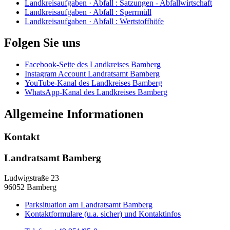
Landkreisaufgaben · Abfall
:
Satzungen - Abfallwirtschaft
Landkreisaufgaben · Abfall
:
Sperrmüll
Landkreisaufgaben · Abfall
:
Wertstoffhöfe
Folgen Sie uns
Facebook-Seite des Landkreises Bamberg
Instagram Account Landratsamt Bamberg
YouTube-Kanal des Landkreises Bamberg
WhatsApp-Kanal des Landkreises Bamberg
Allgemeine Informationen
Kontakt
Landratsamt Bamberg
Ludwigstraße 23
96052 Bamberg
Parksituation am Landratsamt Bamberg
Kontaktformulare (u.a. sicher) und Kontaktinfos