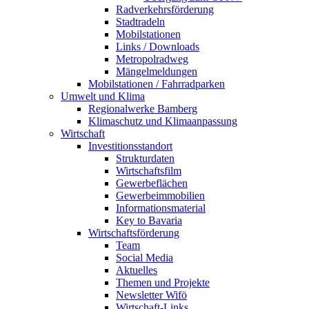
Radverkehrsförderung
Stadtradeln
Mobilstationen
Links / Downloads
Metropolradweg
Mängelmeldungen
Mobilstationen / Fahrradparken
Umwelt und Klima
Regionalwerke Bamberg
Klimaschutz und Klimaanpassung
Wirtschaft
Investitionsstandort
Strukturdaten
Wirtschaftsfilm
Gewerbeflächen
Gewerbeimmobilien
Informationsmaterial
Key to Bavaria
Wirtschaftsförderung
Team
Social Media
Aktuelles
Themen und Projekte
Newsletter Wifö
Wirtschaft-Links