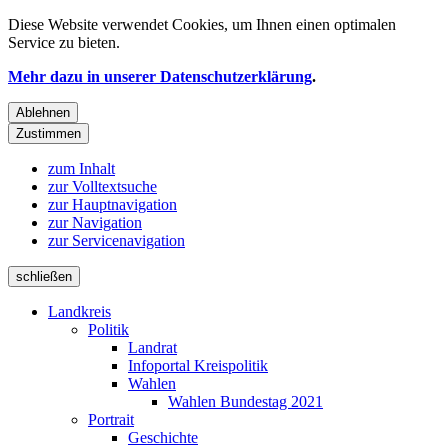
Diese Website verwendet
Cookies
, um Ihnen einen optimalen
Service zu bieten.
Mehr dazu in unserer Datenschutzerklärung
.
Ablehnen
Zustimmen
zum Inhalt
zur Volltextsuche
zur Hauptnavigation
zur Navigation
zur Servicenavigation
schließen
Landkreis
Politik
Landrat
Infoportal Kreispolitik
Wahlen
Wahlen Bundestag 2021
Portrait
Geschichte