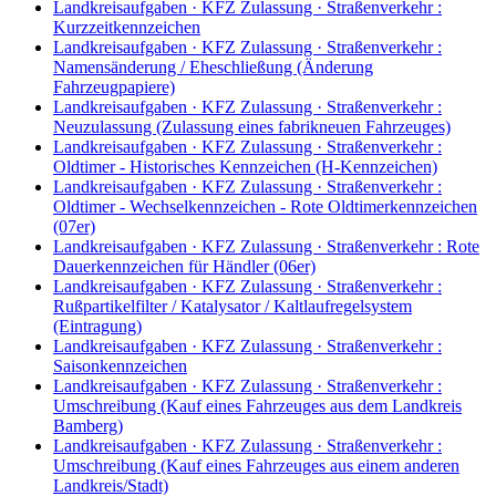
Landkreisaufgaben · KFZ Zulassung · Straßenverkehr
:
Kurzzeitkennzeichen
Landkreisaufgaben · KFZ Zulassung · Straßenverkehr
:
Namensänderung / Eheschließung (Änderung
Fahrzeugpapiere)
Landkreisaufgaben · KFZ Zulassung · Straßenverkehr
:
Neuzulassung (Zulassung eines fabrikneuen Fahrzeuges)
Landkreisaufgaben · KFZ Zulassung · Straßenverkehr
:
Oldtimer - Historisches Kennzeichen (H-Kennzeichen)
Landkreisaufgaben · KFZ Zulassung · Straßenverkehr
:
Oldtimer - Wechselkennzeichen - Rote Oldtimerkennzeichen
(07er)
Landkreisaufgaben · KFZ Zulassung · Straßenverkehr
:
Rote
Dauerkennzeichen für Händler (06er)
Landkreisaufgaben · KFZ Zulassung · Straßenverkehr
:
Rußpartikelfilter / Katalysator / Kaltlaufregelsystem
(Eintragung)
Landkreisaufgaben · KFZ Zulassung · Straßenverkehr
:
Saisonkennzeichen
Landkreisaufgaben · KFZ Zulassung · Straßenverkehr
:
Umschreibung (Kauf eines Fahrzeuges aus dem Landkreis
Bamberg)
Landkreisaufgaben · KFZ Zulassung · Straßenverkehr
:
Umschreibung (Kauf eines Fahrzeuges aus einem anderen
Landkreis/Stadt)