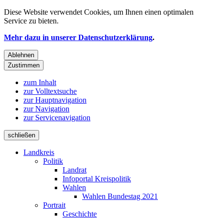
Diese Website verwendet
Cookies
, um Ihnen einen optimalen
Service zu bieten.
Mehr dazu in unserer Datenschutzerklärung
.
Ablehnen
Zustimmen
zum Inhalt
zur Volltextsuche
zur Hauptnavigation
zur Navigation
zur Servicenavigation
schließen
Landkreis
Politik
Landrat
Infoportal Kreispolitik
Wahlen
Wahlen Bundestag 2021
Portrait
Geschichte