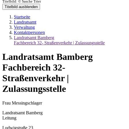
Titelbild:
© Sasche Trier
Titelbild ausblenden
Startseite
Landratsamt
Verwaltung
Kontaktpersonen
Landratsamt Bamberg
Fachbereich 32- Straßenverkehr | Zulassungsstelle
Landratsamt Bamberg
Fachbereich 32-
Straßenverkehr |
Zulassungsstelle
Frau Messingschlager
Landratsamt Bamberg
Leitung
Ludwigstraße 23