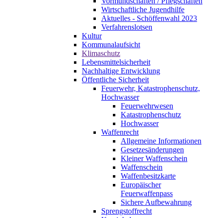
Vormundschaften / Pflegschaften
Wirtschaftliche Jugendhilfe
Aktuelles - Schöffenwahl 2023
Verfahrenslotsen
Kultur
Kommunalaufsicht
Klimaschutz
Lebensmittelsicherheit
Nachhaltige Entwicklung
Öffentliche Sicherheit
Feuerwehr, Katastrophenschutz,
Hochwasser
Feuerwehrwesen
Katastrophenschutz
Hochwasser
Waffenrecht
Allgemeine Informationen
Gesetzesänderungen
Kleiner Waffenschein
Waffenschein
Waffenbesitzkarte
Europäischer
Feuerwaffenpass
Sichere Aufbewahrung
Sprengstoffrecht