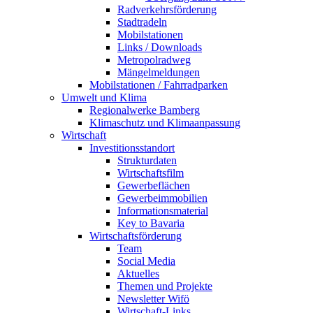
Radverkehrsförderung
Stadtradeln
Mobilstationen
Links / Downloads
Metropolradweg
Mängelmeldungen
Mobilstationen / Fahrradparken
Umwelt und Klima
Regionalwerke Bamberg
Klimaschutz und Klimaanpassung
Wirtschaft
Investitionsstandort
Strukturdaten
Wirtschaftsfilm
Gewerbeflächen
Gewerbeimmobilien
Informationsmaterial
Key to Bavaria
Wirtschaftsförderung
Team
Social Media
Aktuelles
Themen und Projekte
Newsletter Wifö
Wirtschaft-Links