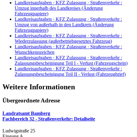
Landkreisaufgaben · KFZ Zulassung · Straßenverkehr
:
Umzug innerhalb des Landkreises (Änderung
Fahrzeugpapiere)
Landkreisaufgaben · KFZ Zulassung · Straßenverkehr
:
Umzug von außerhalb in den Landkreis (Änderung
Fahrzeugpapiere)
Landkreisaufgaben · KFZ Zulassung · Straßenverkehr
:
Wiederzulassung (außerbetriebgesetztes Fahrzeug)
Landkreisaufgaben · KFZ Zulassung · Straßenverkehr
:
Wunschkennzeichen
Landkreisaufgaben · KFZ Zulassung · Straßenverkehr
:
Zulassungsbescheinigung Teil I - Verlust (Fahrzeugschein)
Landkreisaufgaben · KFZ Zulassung · Straßenverkehr
:
Zulassungsbescheinigung Teil II - Verlust (Fahrzeugbrief)
Weitere Informationen
Übergeordnete Adresse
Landratsamt Bamberg
Fachbereich 32 - Straßenverkehr
: Detailseite
Ludwigstraße 25
Eingang A