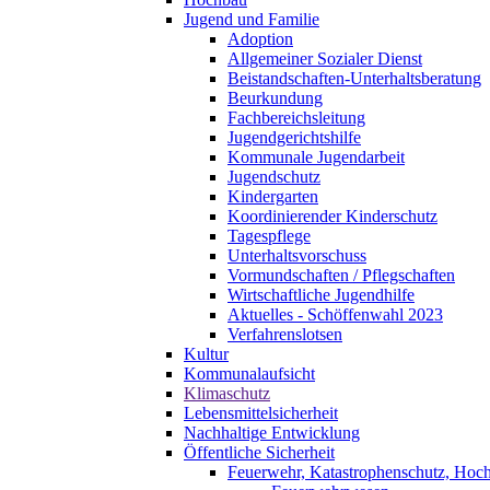
Jugend und Familie
Adoption
Allgemeiner Sozialer Dienst
Beistandschaften-Unterhaltsberatung
Beurkundung
Fachbereichsleitung
Jugendgerichtshilfe
Kommunale Jugendarbeit
Jugendschutz
Kindergarten
Koordinierender Kinderschutz
Tagespflege
Unterhaltsvorschuss
Vormundschaften / Pflegschaften
Wirtschaftliche Jugendhilfe
Aktuelles - Schöffenwahl 2023
Verfahrenslotsen
Kultur
Kommunalaufsicht
Klimaschutz
Lebensmittelsicherheit
Nachhaltige Entwicklung
Öffentliche Sicherheit
Feuerwehr, Katastrophenschutz, Hoc