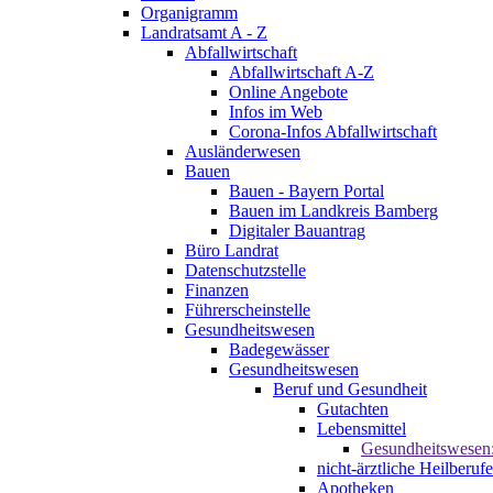
Organigramm
Landratsamt A - Z
Abfallwirtschaft
Abfallwirtschaft A-Z
Online Angebote
Infos im Web
Corona-Infos Abfallwirtschaft
Ausländerwesen
Bauen
Bauen - Bayern Portal
Bauen im Landkreis Bamberg
Digitaler Bauantrag
Büro Landrat
Datenschutzstelle
Finanzen
Führerscheinstelle
Gesundheitswesen
Badegewässer
Gesundheitswesen
Beruf und Gesundheit
Gutachten
Lebensmittel
Gesundheitswesen
nicht-ärztliche Heilberufe
Apotheken