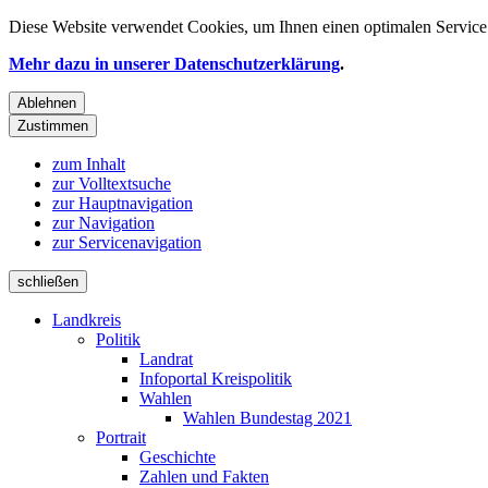
Diese Website verwendet
Cookies
, um Ihnen einen optimalen Service 
Mehr dazu in unserer Datenschutzerklärung
.
Ablehnen
Zustimmen
zum Inhalt
zur Volltextsuche
zur Hauptnavigation
zur Navigation
zur Servicenavigation
schließen
Landkreis
Politik
Landrat
Infoportal Kreispolitik
Wahlen
Wahlen Bundestag 2021
Portrait
Geschichte
Zahlen und Fakten