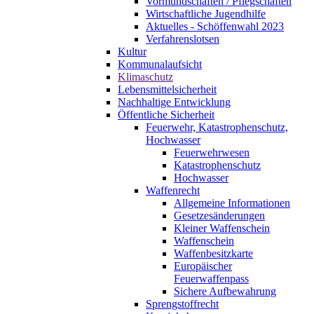
Vormundschaften / Pflegschaften
Wirtschaftliche Jugendhilfe
Aktuelles - Schöffenwahl 2023
Verfahrenslotsen
Kultur
Kommunalaufsicht
Klimaschutz
Lebensmittelsicherheit
Nachhaltige Entwicklung
Öffentliche Sicherheit
Feuerwehr, Katastrophenschutz,
Hochwasser
Feuerwehrwesen
Katastrophenschutz
Hochwasser
Waffenrecht
Allgemeine Informationen
Gesetzesänderungen
Kleiner Waffenschein
Waffenschein
Waffenbesitzkarte
Europäischer
Feuerwaffenpass
Sichere Aufbewahrung
Sprengstoffrecht