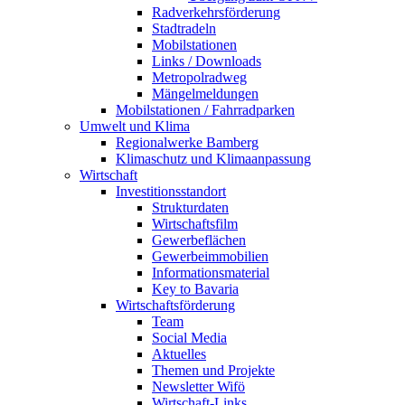
Radverkehrsförderung
Stadtradeln
Mobilstationen
Links / Downloads
Metropolradweg
Mängelmeldungen
Mobilstationen / Fahrradparken
Umwelt und Klima
Regionalwerke Bamberg
Klimaschutz und Klimaanpassung
Wirtschaft
Investitionsstandort
Strukturdaten
Wirtschaftsfilm
Gewerbeflächen
Gewerbeimmobilien
Informationsmaterial
Key to Bavaria
Wirtschaftsförderung
Team
Social Media
Aktuelles
Themen und Projekte
Newsletter Wifö
Wirtschaft-Links