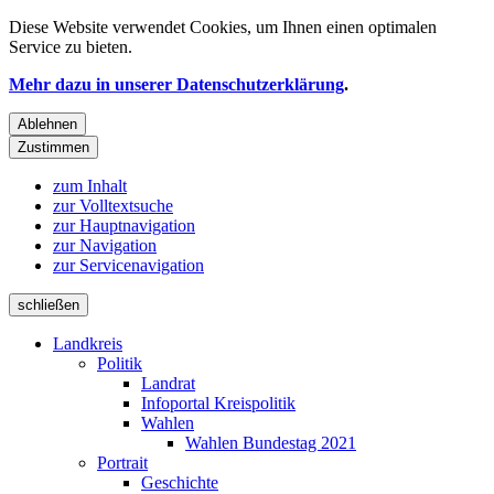
Diese Website verwendet
Cookies
, um Ihnen einen optimalen
Service zu bieten.
Mehr dazu in unserer Datenschutzerklärung
.
Ablehnen
Zustimmen
zum Inhalt
zur Volltextsuche
zur Hauptnavigation
zur Navigation
zur Servicenavigation
schließen
Landkreis
Politik
Landrat
Infoportal Kreispolitik
Wahlen
Wahlen Bundestag 2021
Portrait
Geschichte