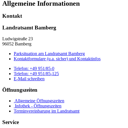
Allgemeine Informationen
Kontakt
Landratsamt Bamberg
Ludwigstraße 23
96052 Bamberg
Parksituation am Landratsamt Bamberg
Kontaktformulare (u.a. sicher) und Kontaktinfos
Telefon:
+49 951/85-0
Telefon:
+49 951/85-125
E-Mail schreiben
Öffnungszeiten
Allgemeine Öffnungszeiten
Infothek - Öffnungszeiten
Terminvereinbarung im Landratsamt
Service