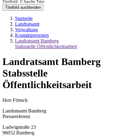
Titelbild:
© Sasche Trier
Titelbild ausblenden
Startseite
Landratsamt
Verwaltung
Kontaktpersonen
Landratsamt Bamberg
Stabsstelle Öffentlichkeitsarbeit
Landratsamt Bamberg
Stabsstelle
Öffentlichkeitsarbeit
Herr Förtsch
Landratsamt Bamberg
Pressereferent
Ludwigstraße 23
96052 Bamberg