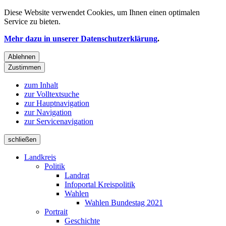
Diese Website verwendet
Cookies
, um Ihnen einen optimalen
Service zu bieten.
Mehr dazu in unserer Datenschutzerklärung
.
Ablehnen
Zustimmen
zum Inhalt
zur Volltextsuche
zur Hauptnavigation
zur Navigation
zur Servicenavigation
schließen
Landkreis
Politik
Landrat
Infoportal Kreispolitik
Wahlen
Wahlen Bundestag 2021
Portrait
Geschichte