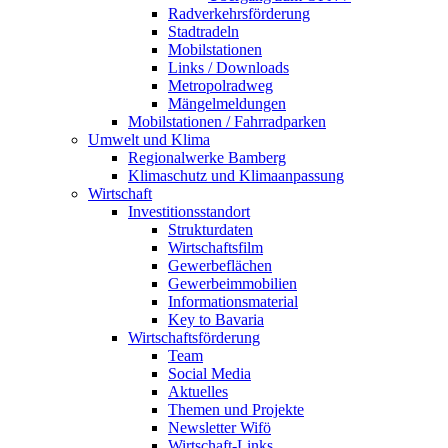
Radverkehrsförderung
Stadtradeln
Mobilstationen
Links / Downloads
Metropolradweg
Mängelmeldungen
Mobilstationen / Fahrradparken
Umwelt und Klima
Regionalwerke Bamberg
Klimaschutz und Klimaanpassung
Wirtschaft
Investitionsstandort
Strukturdaten
Wirtschaftsfilm
Gewerbeflächen
Gewerbeimmobilien
Informationsmaterial
Key to Bavaria
Wirtschaftsförderung
Team
Social Media
Aktuelles
Themen und Projekte
Newsletter Wifö
Wirtschaft-Links