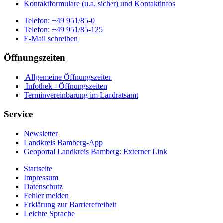
Kontaktformulare (u.a. sicher) und Kontaktinfos
Telefon:
+49 951/85-0
Telefon:
+49 951/85-125
E-Mail schreiben
Öffnungszeiten
Allgemeine Öffnungszeiten
Infothek - Öffnungszeiten
Terminvereinbarung im Landratsamt
Service
Newsletter
Landkreis Bamberg-App
Geoportal Landkreis Bamberg
: Externer Link
Startseite
Impressum
Datenschutz
Fehler melden
Erklärung zur Barrierefreiheit
Leichte Sprache