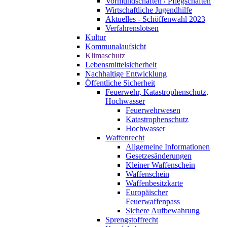
Vormundschaften / Pflegschaften
Wirtschaftliche Jugendhilfe
Aktuelles - Schöffenwahl 2023
Verfahrenslotsen
Kultur
Kommunalaufsicht
Klimaschutz
Lebensmittelsicherheit
Nachhaltige Entwicklung
Öffentliche Sicherheit
Feuerwehr, Katastrophenschutz,
Hochwasser
Feuerwehrwesen
Katastrophenschutz
Hochwasser
Waffenrecht
Allgemeine Informationen
Gesetzesänderungen
Kleiner Waffenschein
Waffenschein
Waffenbesitzkarte
Europäischer
Feuerwaffenpass
Sichere Aufbewahrung
Sprengstoffrecht