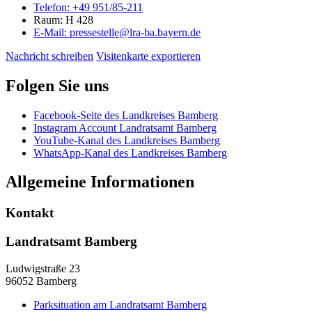
Telefon:
+49 951/85-211
Raum: H 428
E-Mail:
pressestelle@lra-ba.bayern.de
Nachricht schreiben
Visitenkarte exportieren
Folgen Sie uns
Facebook-Seite des Landkreises Bamberg
Instagram Account Landratsamt Bamberg
YouTube-Kanal des Landkreises Bamberg
WhatsApp-Kanal des Landkreises Bamberg
Allgemeine Informationen
Kontakt
Landratsamt Bamberg
Ludwigstraße 23
96052 Bamberg
Parksituation am Landratsamt Bamberg