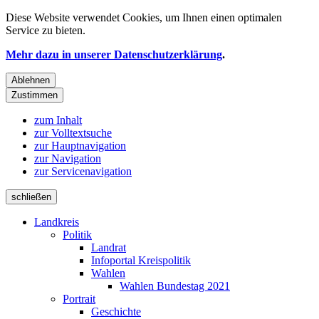
Diese Website verwendet
Cookies
, um Ihnen einen optimalen
Service zu bieten.
Mehr dazu in unserer Datenschutzerklärung
.
Ablehnen
Zustimmen
zum Inhalt
zur Volltextsuche
zur Hauptnavigation
zur Navigation
zur Servicenavigation
schließen
Landkreis
Politik
Landrat
Infoportal Kreispolitik
Wahlen
Wahlen Bundestag 2021
Portrait
Geschichte