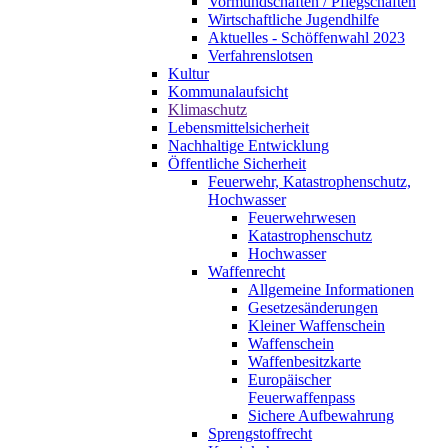
Vormundschaften / Pflegschaften
Wirtschaftliche Jugendhilfe
Aktuelles - Schöffenwahl 2023
Verfahrenslotsen
Kultur
Kommunalaufsicht
Klimaschutz
Lebensmittelsicherheit
Nachhaltige Entwicklung
Öffentliche Sicherheit
Feuerwehr, Katastrophenschutz,
Hochwasser
Feuerwehrwesen
Katastrophenschutz
Hochwasser
Waffenrecht
Allgemeine Informationen
Gesetzesänderungen
Kleiner Waffenschein
Waffenschein
Waffenbesitzkarte
Europäischer
Feuerwaffenpass
Sichere Aufbewahrung
Sprengstoffrecht