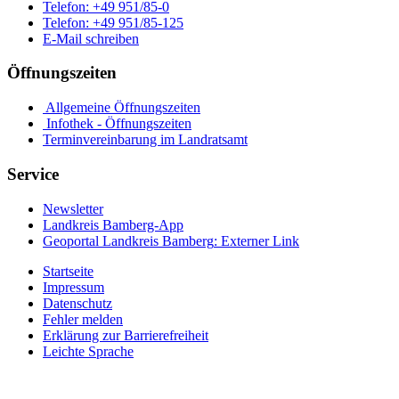
Telefon:
+49 951/85-0
Telefon:
+49 951/85-125
E-Mail schreiben
Öffnungszeiten
Allgemeine Öffnungszeiten
Infothek - Öffnungszeiten
Terminvereinbarung im Landratsamt
Service
Newsletter
Landkreis Bamberg-App
Geoportal Landkreis Bamberg
: Externer Link
Startseite
Impressum
Datenschutz
Fehler melden
Erklärung zur Barrierefreiheit
Leichte Sprache