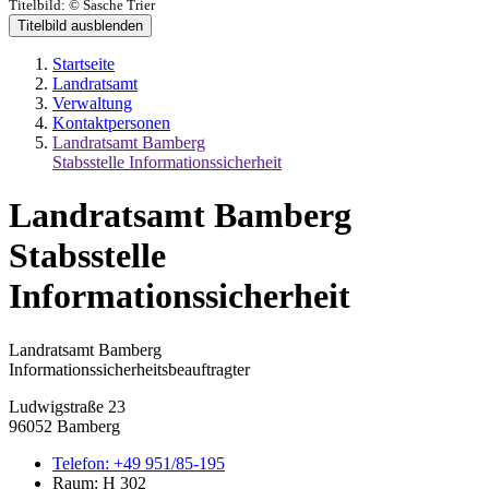
Titelbild:
© Sasche Trier
Titelbild ausblenden
Startseite
Landratsamt
Verwaltung
Kontaktpersonen
Landratsamt Bamberg
Stabsstelle Informationssicherheit
Landratsamt Bamberg
Stabsstelle
Informationssicherheit
Landratsamt Bamberg
Informationssicherheitsbeauftragter
Ludwigstraße 23
96052 Bamberg
Telefon:
+49 951/85-195
Raum: H 302