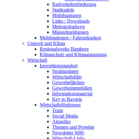
Radverkehrsförderung
Stadtradeln
Mobilstationen
Links / Downloads
Metropolradweg
Mängelmeldungen
Mobilstationen / Fahrradparken
Umwelt und Klima
Regionalwerke Bamberg
Klimaschutz und Klimaanpassung
Wirtschaft
Investitionsstandort
Strukturdaten
Wirtschaftsfilm
Gewerbeflächen
Gewerbeimmobilien
Informationsmaterial
Key to Bavaria
Wirtschaftsförderung
Team
Social Media
Aktuelles
Themen und Projekte
Newsletter Wifö
Wirtschaft-Links