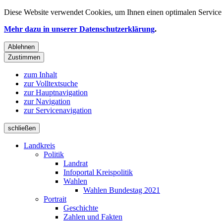
Diese Website verwendet
Cookies
, um Ihnen einen optimalen Service 
Mehr dazu in unserer Datenschutzerklärung
.
Ablehnen
Zustimmen
zum Inhalt
zur Volltextsuche
zur Hauptnavigation
zur Navigation
zur Servicenavigation
schließen
Landkreis
Politik
Landrat
Infoportal Kreispolitik
Wahlen
Wahlen Bundestag 2021
Portrait
Geschichte
Zahlen und Fakten