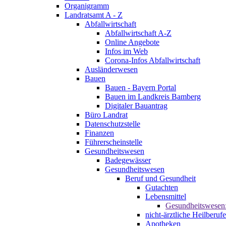
Organigramm
Landratsamt A - Z
Abfallwirtschaft
Abfallwirtschaft A-Z
Online Angebote
Infos im Web
Corona-Infos Abfallwirtschaft
Ausländerwesen
Bauen
Bauen - Bayern Portal
Bauen im Landkreis Bamberg
Digitaler Bauantrag
Büro Landrat
Datenschutzstelle
Finanzen
Führerscheinstelle
Gesundheitswesen
Badegewässer
Gesundheitswesen
Beruf und Gesundheit
Gutachten
Lebensmittel
Gesundheitswesen
nicht-ärztliche Heilberufe
Apotheken