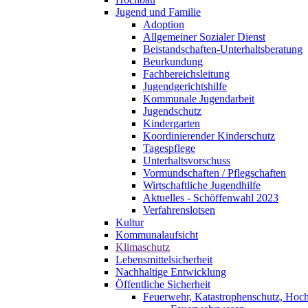
Jugend und Familie
Adoption
Allgemeiner Sozialer Dienst
Beistandschaften-Unterhaltsberatung
Beurkundung
Fachbereichsleitung
Jugendgerichtshilfe
Kommunale Jugendarbeit
Jugendschutz
Kindergarten
Koordinierender Kinderschutz
Tagespflege
Unterhaltsvorschuss
Vormundschaften / Pflegschaften
Wirtschaftliche Jugendhilfe
Aktuelles - Schöffenwahl 2023
Verfahrenslotsen
Kultur
Kommunalaufsicht
Klimaschutz
Lebensmittelsicherheit
Nachhaltige Entwicklung
Öffentliche Sicherheit
Feuerwehr, Katastrophenschutz, Hoc