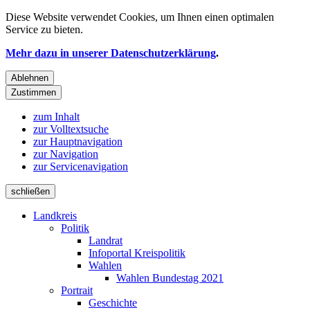
Diese Website verwendet
Cookies
, um Ihnen einen optimalen
Service zu bieten.
Mehr dazu in unserer Datenschutzerklärung
.
Ablehnen
Zustimmen
zum Inhalt
zur Volltextsuche
zur Hauptnavigation
zur Navigation
zur Servicenavigation
schließen
Landkreis
Politik
Landrat
Infoportal Kreispolitik
Wahlen
Wahlen Bundestag 2021
Portrait
Geschichte