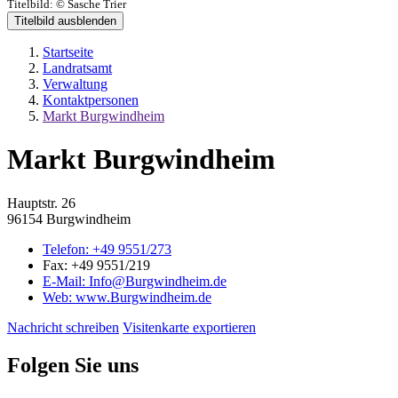
Titelbild:
© Sasche Trier
Titelbild ausblenden
Startseite
Landratsamt
Verwaltung
Kontaktpersonen
Markt Burgwindheim
Markt Burgwindheim
Hauptstr. 26
96154 Burgwindheim
Telefon:
+49 9551/273
Fax:
+49 9551/219
E-Mail:
Info@Burgwindheim.de
Web:
www.Burgwindheim.de
Nachricht schreiben
Visitenkarte exportieren
Folgen Sie uns