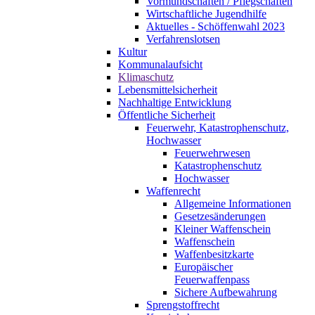
Vormundschaften / Pflegschaften
Wirtschaftliche Jugendhilfe
Aktuelles - Schöffenwahl 2023
Verfahrenslotsen
Kultur
Kommunalaufsicht
Klimaschutz
Lebensmittelsicherheit
Nachhaltige Entwicklung
Öffentliche Sicherheit
Feuerwehr, Katastrophenschutz,
Hochwasser
Feuerwehrwesen
Katastrophenschutz
Hochwasser
Waffenrecht
Allgemeine Informationen
Gesetzesänderungen
Kleiner Waffenschein
Waffenschein
Waffenbesitzkarte
Europäischer
Feuerwaffenpass
Sichere Aufbewahrung
Sprengstoffrecht