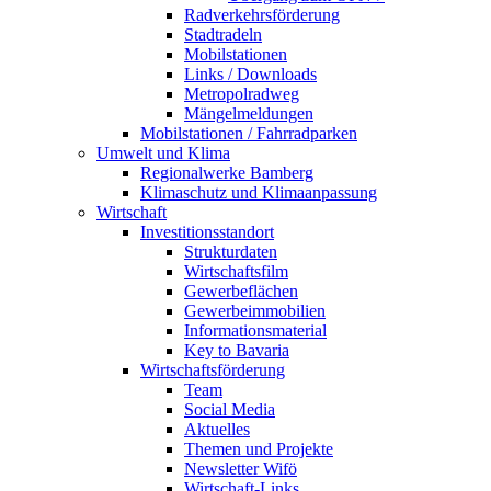
Radverkehrsförderung
Stadtradeln
Mobilstationen
Links / Downloads
Metropolradweg
Mängelmeldungen
Mobilstationen / Fahrradparken
Umwelt und Klima
Regionalwerke Bamberg
Klimaschutz und Klimaanpassung
Wirtschaft
Investitionsstandort
Strukturdaten
Wirtschaftsfilm
Gewerbeflächen
Gewerbeimmobilien
Informationsmaterial
Key to Bavaria
Wirtschaftsförderung
Team
Social Media
Aktuelles
Themen und Projekte
Newsletter Wifö
Wirtschaft-Links