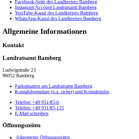
Facebook-Seite des Landkreises Bamberg
Instagram Account Landratsamt Bamberg
YouTube-Kanal des Landkreises Bamberg
WhatsApp-Kanal des Landkreises Bamberg
Allgemeine Informationen
Kontakt
Landratsamt Bamberg
Ludwigstraße 23
96052 Bamberg
Parksituation am Landratsamt Bamberg
Kontaktformulare (u.a. sicher) und Kontaktinfos
Telefon:
+49 951/85-0
Telefon:
+49 951/85-125
E-Mail schreiben
Öffnungszeiten
Allgemeine Öffnungszeiten