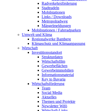
Radverkehrsförderung
Stadtradeln
Mobilstationen
Links / Downloads
Metropolradweg
Mängelmeldungen
Mobilstationen / Fahrradparken
Umwelt und Klima
Regionalwerke Bamberg
Klimaschutz und Klimaanpassung
Wirtschaft
Investitionsstandort
Strukturdaten
Wirtschaftsfilm
Gewerbeflächen
Gewerbeimmobilien
Informationsmaterial
Key to Bavaria
Wirtschaftsförderung
Team
Social Media
Aktuelles
Themen und Projekte
Newsletter Wifö
Wirtschaft-Links