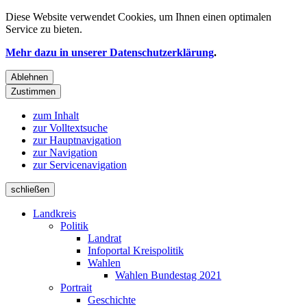
Diese Website verwendet
Cookies
, um Ihnen einen optimalen
Service zu bieten.
Mehr dazu in unserer Datenschutzerklärung
.
Ablehnen
Zustimmen
zum Inhalt
zur Volltextsuche
zur Hauptnavigation
zur Navigation
zur Servicenavigation
schließen
Landkreis
Politik
Landrat
Infoportal Kreispolitik
Wahlen
Wahlen Bundestag 2021
Portrait
Geschichte