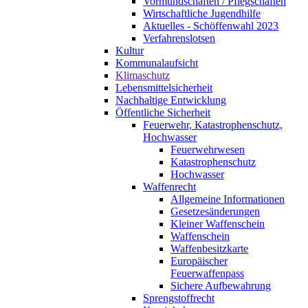
Vormundschaften / Pflegschaften
Wirtschaftliche Jugendhilfe
Aktuelles - Schöffenwahl 2023
Verfahrenslotsen
Kultur
Kommunalaufsicht
Klimaschutz
Lebensmittelsicherheit
Nachhaltige Entwicklung
Öffentliche Sicherheit
Feuerwehr, Katastrophenschutz,
Hochwasser
Feuerwehrwesen
Katastrophenschutz
Hochwasser
Waffenrecht
Allgemeine Informationen
Gesetzesänderungen
Kleiner Waffenschein
Waffenschein
Waffenbesitzkarte
Europäischer
Feuerwaffenpass
Sichere Aufbewahrung
Sprengstoffrecht