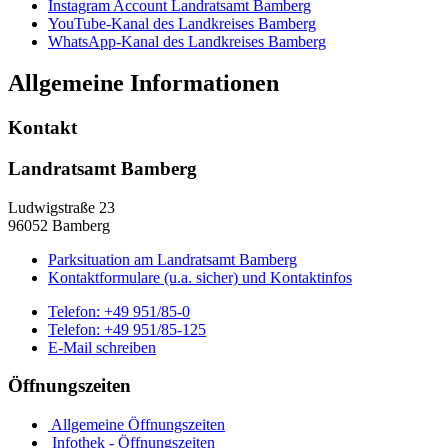
Instagram Account Landratsamt Bamberg
YouTube-Kanal des Landkreises Bamberg
WhatsApp-Kanal des Landkreises Bamberg
Allgemeine Informationen
Kontakt
Landratsamt Bamberg
Ludwigstraße 23
96052 Bamberg
Parksituation am Landratsamt Bamberg
Kontaktformulare (u.a. sicher) und Kontaktinfos
Telefon:
+49 951/85-0
Telefon:
+49 951/85-125
E-Mail schreiben
Öffnungszeiten
Allgemeine Öffnungszeiten
Infothek - Öffnungszeiten