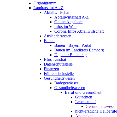
Organigramm
Landratsamt A - Z
Abfallwirtschaft
Abfallwirtschaft A-Z
Online Angebote
Infos im Web
Corona-Infos Abfallwirtschaft
Ausländerwesen
Bauen
Bauen - Bayern Portal
Bauen im Landkreis Bamberg
Digitaler Bauantrag
Büro Landrat
Datenschutzstelle
Finanzen
Führerscheinstelle
Gesundheitswesen
Badegewässer
Gesundheitswesen
Beruf und Gesundheit
Gutachten
Lebensmittel
Gesundheitswesen
nicht-ärztliche Heilberufe
Apotheken