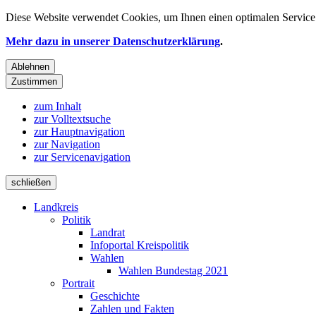
Diese Website verwendet
Cookies
, um Ihnen einen optimalen Service 
Mehr dazu in unserer Datenschutzerklärung
.
Ablehnen
Zustimmen
zum Inhalt
zur Volltextsuche
zur Hauptnavigation
zur Navigation
zur Servicenavigation
schließen
Landkreis
Politik
Landrat
Infoportal Kreispolitik
Wahlen
Wahlen Bundestag 2021
Portrait
Geschichte
Zahlen und Fakten