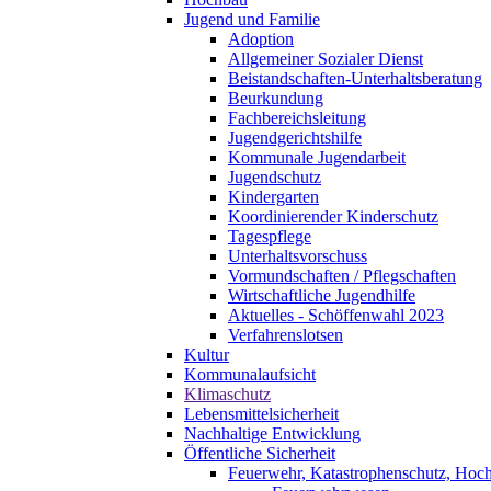
Jugend und Familie
Adoption
Allgemeiner Sozialer Dienst
Beistandschaften-Unterhaltsberatung
Beurkundung
Fachbereichsleitung
Jugendgerichtshilfe
Kommunale Jugendarbeit
Jugendschutz
Kindergarten
Koordinierender Kinderschutz
Tagespflege
Unterhaltsvorschuss
Vormundschaften / Pflegschaften
Wirtschaftliche Jugendhilfe
Aktuelles - Schöffenwahl 2023
Verfahrenslotsen
Kultur
Kommunalaufsicht
Klimaschutz
Lebensmittelsicherheit
Nachhaltige Entwicklung
Öffentliche Sicherheit
Feuerwehr, Katastrophenschutz, Hoc