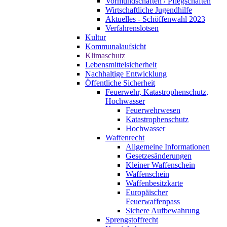
Vormundschaften / Pflegschaften
Wirtschaftliche Jugendhilfe
Aktuelles - Schöffenwahl 2023
Verfahrenslotsen
Kultur
Kommunalaufsicht
Klimaschutz
Lebensmittelsicherheit
Nachhaltige Entwicklung
Öffentliche Sicherheit
Feuerwehr, Katastrophenschutz,
Hochwasser
Feuerwehrwesen
Katastrophenschutz
Hochwasser
Waffenrecht
Allgemeine Informationen
Gesetzesänderungen
Kleiner Waffenschein
Waffenschein
Waffenbesitzkarte
Europäischer
Feuerwaffenpass
Sichere Aufbewahrung
Sprengstoffrecht