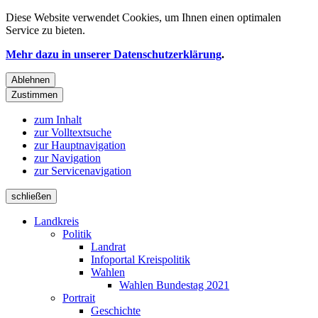
Diese Website verwendet
Cookies
, um Ihnen einen optimalen
Service zu bieten.
Mehr dazu in unserer Datenschutzerklärung
.
Ablehnen
Zustimmen
zum Inhalt
zur Volltextsuche
zur Hauptnavigation
zur Navigation
zur Servicenavigation
schließen
Landkreis
Politik
Landrat
Infoportal Kreispolitik
Wahlen
Wahlen Bundestag 2021
Portrait
Geschichte