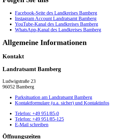
Facebook-Seite des Landkreises Bamberg
Instagram Account Landratsamt Bamberg
YouTube-Kanal des Landkreises Bamberg
WhatsApp-Kanal des Landkreises Bamberg
Allgemeine Informationen
Kontakt
Landratsamt Bamberg
Ludwigstraße 23
96052 Bamberg
Parksituation am Landratsamt Bamberg
Kontaktformulare (u.a. sicher) und Kontaktinfos
Telefon:
+49 951/85-0
Telefon:
+49 951/85-125
E-Mail schreiben
Öffnungszeiten