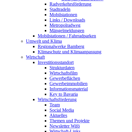
Radverkehrsförderung
Stadtradeln
Mobilstationen
Links / Downloads
Metropolradweg
Mängelmeldungen
Mobilstationen / Fahrradparken
Umwelt und Klima
Regionalwerke Bamberg
Klimaschutz und Klimaanpassung
Wirtschaft
Investitionsstandort
Strukturdaten
Wirtschaftsfilm
Gewerbeflächen
Gewerbeimmobilien
Informationsmaterial
Key to Bavaria
Wirtschaftsförderung
Team
Social Media
Aktuelles
Themen und Projekte
Newsletter Wifö
Wirtschaft-Links