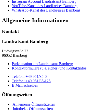
Instagram Account Landratsamt Bamberg
YouTube-Kanal des Landkreises Bamberg
WhatsApp-Kanal des Landkreises Bamberg
Allgemeine Informationen
Kontakt
Landratsamt Bamberg
Ludwigstraße 23
96052 Bamberg
Parksituation am Landratsamt Bamberg
Kontaktformulare (u.a. sicher) und Kontaktinfos
Telefon:
+49 951/85-0
Telefon:
+49 951/85-125
E-Mail schreiben
Öffnungszeiten
Allgemeine Öffnungszeiten
Infothek - Öffnungszeiten