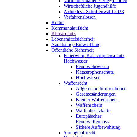
Vormundschaften / Pflegschaften
Wirtschaftliche Jugendhilfe
Aktuelles - Schöffenwahl 2023
Verfahrenslotsen
Kultur
Kommunalaufsicht
Klimaschutz
Lebensmittelsicherheit
Nachhaltige Entwicklung
Öffentliche Sicherheit
Feuerwehr, Katastrophenschutz,
Hochwasser
Feuerwehrwesen
Katastrophenschutz
Hochwasser
Waffenrecht
Allgemeine Informationen
Gesetzesänderungen
Kleiner Waffenschein
Waffenschein
Waffenbesitzkarte
Europäischer
Feuerwaffenpass
Sichere Aufbewahrung
Sprengstoffrecht