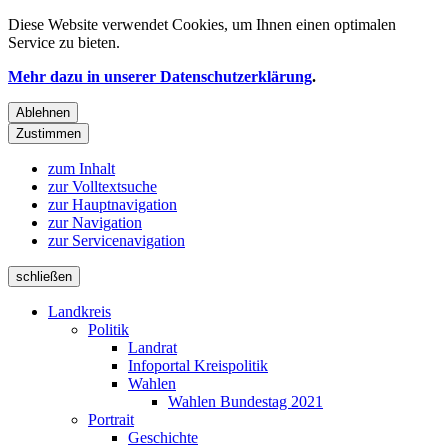
Diese Website verwendet
Cookies
, um Ihnen einen optimalen
Service zu bieten.
Mehr dazu in unserer Datenschutzerklärung
.
Ablehnen
Zustimmen
zum Inhalt
zur Volltextsuche
zur Hauptnavigation
zur Navigation
zur Servicenavigation
schließen
Landkreis
Politik
Landrat
Infoportal Kreispolitik
Wahlen
Wahlen Bundestag 2021
Portrait
Geschichte