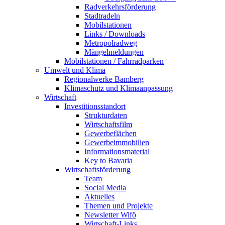
Radverkehrsförderung
Stadtradeln
Mobilstationen
Links / Downloads
Metropolradweg
Mängelmeldungen
Mobilstationen / Fahrradparken
Umwelt und Klima
Regionalwerke Bamberg
Klimaschutz und Klimaanpassung
Wirtschaft
Investitionsstandort
Strukturdaten
Wirtschaftsfilm
Gewerbeflächen
Gewerbeimmobilien
Informationsmaterial
Key to Bavaria
Wirtschaftsförderung
Team
Social Media
Aktuelles
Themen und Projekte
Newsletter Wifö
Wirtschaft-Links