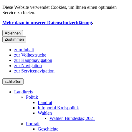
Diese Website verwendet
Cookies
, um Ihnen einen optimalen
Service zu bieten.
Mehr dazu in unserer Datenschutzerklärung
.
Ablehnen
Zustimmen
zum Inhalt
zur Volltextsuche
zur Hauptnavigation
zur Navigation
zur Servicenavigation
schließen
Landkreis
Politik
Landrat
Infoportal Kreispolitik
Wahlen
Wahlen Bundestag 2021
Portrait
Geschichte