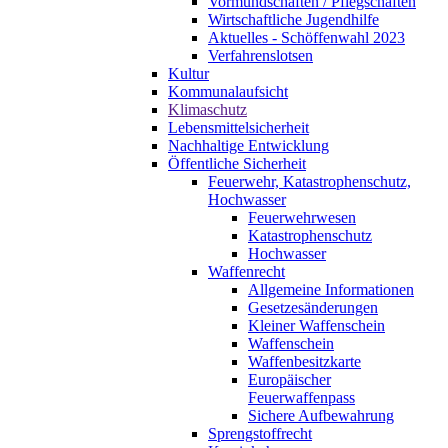
Vormundschaften / Pflegschaften
Wirtschaftliche Jugendhilfe
Aktuelles - Schöffenwahl 2023
Verfahrenslotsen
Kultur
Kommunalaufsicht
Klimaschutz
Lebensmittelsicherheit
Nachhaltige Entwicklung
Öffentliche Sicherheit
Feuerwehr, Katastrophenschutz,
Hochwasser
Feuerwehrwesen
Katastrophenschutz
Hochwasser
Waffenrecht
Allgemeine Informationen
Gesetzesänderungen
Kleiner Waffenschein
Waffenschein
Waffenbesitzkarte
Europäischer
Feuerwaffenpass
Sichere Aufbewahrung
Sprengstoffrecht