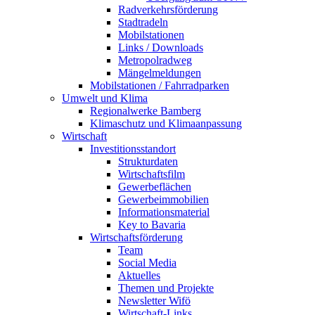
Radverkehrsförderung
Stadtradeln
Mobilstationen
Links / Downloads
Metropolradweg
Mängelmeldungen
Mobilstationen / Fahrradparken
Umwelt und Klima
Regionalwerke Bamberg
Klimaschutz und Klimaanpassung
Wirtschaft
Investitionsstandort
Strukturdaten
Wirtschaftsfilm
Gewerbeflächen
Gewerbeimmobilien
Informationsmaterial
Key to Bavaria
Wirtschaftsförderung
Team
Social Media
Aktuelles
Themen und Projekte
Newsletter Wifö
Wirtschaft-Links