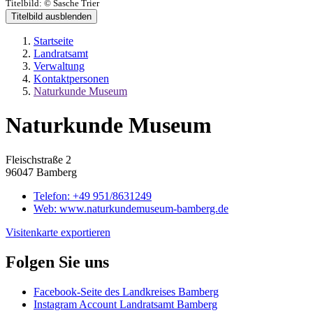
Titelbild:
© Sasche Trier
Titelbild ausblenden
Startseite
Landratsamt
Verwaltung
Kontaktpersonen
Naturkunde Museum
Naturkunde Museum
Fleischstraße 2
96047 Bamberg
Telefon:
+49 951/8631249
Web:
www.naturkundemuseum-bamberg.de
Visitenkarte exportieren
Folgen Sie uns
Facebook-Seite des Landkreises Bamberg
Instagram Account Landratsamt Bamberg