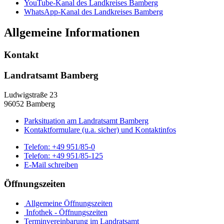
YouTube-Kanal des Landkreises Bamberg
WhatsApp-Kanal des Landkreises Bamberg
Allgemeine Informationen
Kontakt
Landratsamt Bamberg
Ludwigstraße 23
96052 Bamberg
Parksituation am Landratsamt Bamberg
Kontaktformulare (u.a. sicher) und Kontaktinfos
Telefon:
+49 951/85-0
Telefon:
+49 951/85-125
E-Mail schreiben
Öffnungszeiten
Allgemeine Öffnungszeiten
Infothek - Öffnungszeiten
Terminvereinbarung im Landratsamt