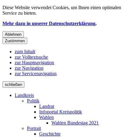
Diese Website verwendet
Cookies
, um Ihnen einen optimalen
Service zu bieten.
Mehr dazu in unserer Datenschutzerklärung
.
Ablehnen
Zustimmen
zum Inhalt
zur Volltextsuche
zur Hauptnavigation
zur Navigation
zur Servicenavigation
schließen
Landkreis
Politik
Landrat
Infoportal Kreispolitik
Wahlen
Wahlen Bundestag 2021
Portrait
Geschichte