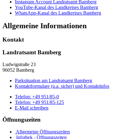
Instagram Account Landratsamt Bamberg
YouTube-Kanal des Landkreises Bamberg
WhatsApp-Kanal des Landkreises Bamberg
Allgemeine Informationen
Kontakt
Landratsamt Bamberg
Ludwigstraße 23
96052 Bamberg
Parksituation am Landratsamt Bamberg
Kontaktformulare (u.a. sicher) und Kontaktinfos
Telefon:
+49 951/85-0
Telefon:
+49 951/85-125
E-Mail schreiben
Öffnungszeiten
Allgemeine Öffnungszeiten
Infothek - Öffnungszeiten