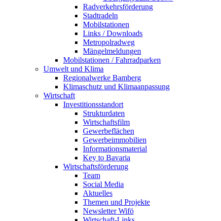
Radverkehrsförderung
Stadtradeln
Mobilstationen
Links / Downloads
Metropolradweg
Mängelmeldungen
Mobilstationen / Fahrradparken
Umwelt und Klima
Regionalwerke Bamberg
Klimaschutz und Klimaanpassung
Wirtschaft
Investitionsstandort
Strukturdaten
Wirtschaftsfilm
Gewerbeflächen
Gewerbeimmobilien
Informationsmaterial
Key to Bavaria
Wirtschaftsförderung
Team
Social Media
Aktuelles
Themen und Projekte
Newsletter Wifö
Wirtschaft-Links