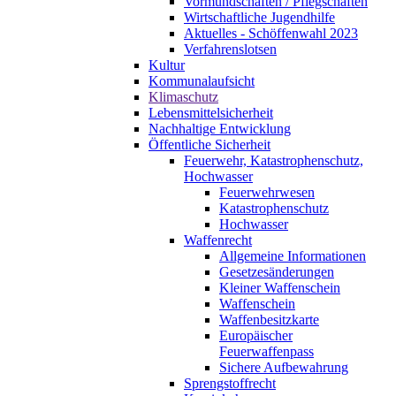
Vormundschaften / Pflegschaften
Wirtschaftliche Jugendhilfe
Aktuelles - Schöffenwahl 2023
Verfahrenslotsen
Kultur
Kommunalaufsicht
Klimaschutz
Lebensmittelsicherheit
Nachhaltige Entwicklung
Öffentliche Sicherheit
Feuerwehr, Katastrophenschutz,
Hochwasser
Feuerwehrwesen
Katastrophenschutz
Hochwasser
Waffenrecht
Allgemeine Informationen
Gesetzesänderungen
Kleiner Waffenschein
Waffenschein
Waffenbesitzkarte
Europäischer
Feuerwaffenpass
Sichere Aufbewahrung
Sprengstoffrecht