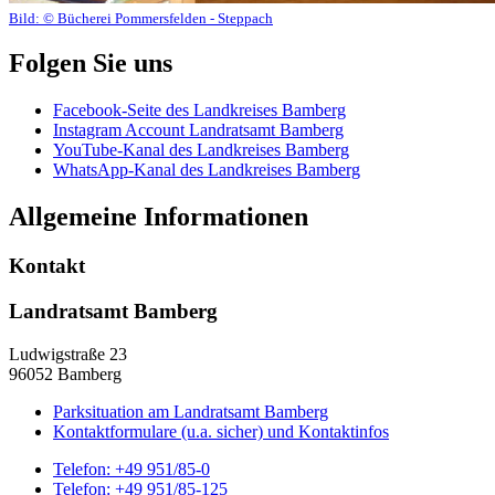
Bild:
© Bücherei Pommersfelden - Steppach
Folgen Sie uns
Facebook-Seite des Landkreises Bamberg
Instagram Account Landratsamt Bamberg
YouTube-Kanal des Landkreises Bamberg
WhatsApp-Kanal des Landkreises Bamberg
Allgemeine Informationen
Kontakt
Landratsamt Bamberg
Ludwigstraße 23
96052 Bamberg
Parksituation am Landratsamt Bamberg
Kontaktformulare (u.a. sicher) und Kontaktinfos
Telefon:
+49 951/85-0
Telefon:
+49 951/85-125