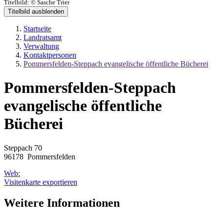
Titelbild:
© Sasche Trier
Titelbild ausblenden
Startseite
Landratsamt
Verwaltung
Kontaktpersonen
Pommersfelden-Steppach evangelische öffentliche Bücherei
Pommersfelden-Steppach
evangelische öffentliche
Bücherei
Steppach 70
96178 Pommersfelden
Web:
Visitenkarte exportieren
Weitere Informationen