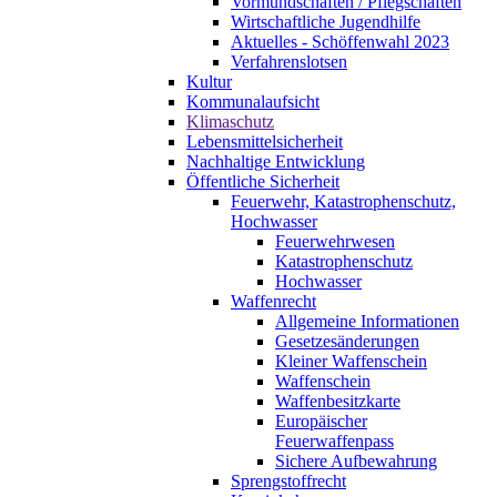
Vormundschaften / Pflegschaften
Wirtschaftliche Jugendhilfe
Aktuelles - Schöffenwahl 2023
Verfahrenslotsen
Kultur
Kommunalaufsicht
Klimaschutz
Lebensmittelsicherheit
Nachhaltige Entwicklung
Öffentliche Sicherheit
Feuerwehr, Katastrophenschutz,
Hochwasser
Feuerwehrwesen
Katastrophenschutz
Hochwasser
Waffenrecht
Allgemeine Informationen
Gesetzesänderungen
Kleiner Waffenschein
Waffenschein
Waffenbesitzkarte
Europäischer
Feuerwaffenpass
Sichere Aufbewahrung
Sprengstoffrecht