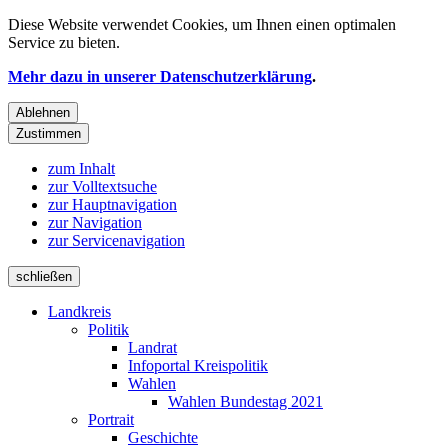
Diese Website verwendet
Cookies
, um Ihnen einen optimalen
Service zu bieten.
Mehr dazu in unserer Datenschutzerklärung
.
Ablehnen
Zustimmen
zum Inhalt
zur Volltextsuche
zur Hauptnavigation
zur Navigation
zur Servicenavigation
schließen
Landkreis
Politik
Landrat
Infoportal Kreispolitik
Wahlen
Wahlen Bundestag 2021
Portrait
Geschichte