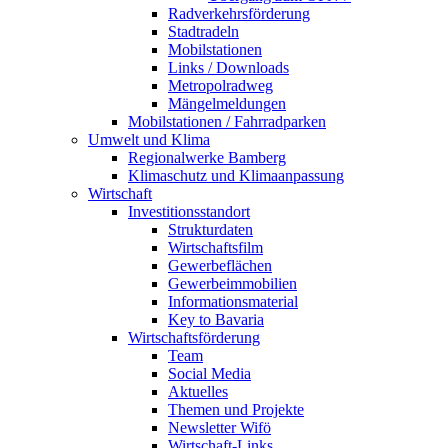
Radverkehrsförderung
Stadtradeln
Mobilstationen
Links / Downloads
Metropolradweg
Mängelmeldungen
Mobilstationen / Fahrradparken
Umwelt und Klima
Regionalwerke Bamberg
Klimaschutz und Klimaanpassung
Wirtschaft
Investitionsstandort
Strukturdaten
Wirtschaftsfilm
Gewerbeflächen
Gewerbeimmobilien
Informationsmaterial
Key to Bavaria
Wirtschaftsförderung
Team
Social Media
Aktuelles
Themen und Projekte
Newsletter Wifö
Wirtschaft-Links