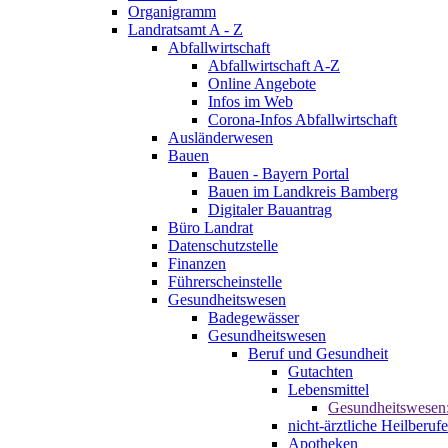
Organigramm
Landratsamt A - Z
Abfallwirtschaft
Abfallwirtschaft A-Z
Online Angebote
Infos im Web
Corona-Infos Abfallwirtschaft
Ausländerwesen
Bauen
Bauen - Bayern Portal
Bauen im Landkreis Bamberg
Digitaler Bauantrag
Büro Landrat
Datenschutzstelle
Finanzen
Führerscheinstelle
Gesundheitswesen
Badegewässer
Gesundheitswesen
Beruf und Gesundheit
Gutachten
Lebensmittel
Gesundheitswesen
nicht-ärztliche Heilberufe
Apotheken