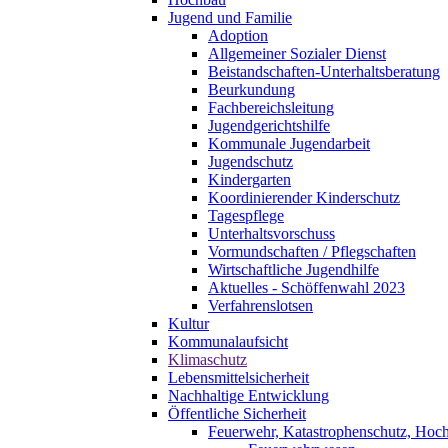
Jugend und Familie
Adoption
Allgemeiner Sozialer Dienst
Beistandschaften-Unterhaltsberatung
Beurkundung
Fachbereichsleitung
Jugendgerichtshilfe
Kommunale Jugendarbeit
Jugendschutz
Kindergarten
Koordinierender Kinderschutz
Tagespflege
Unterhaltsvorschuss
Vormundschaften / Pflegschaften
Wirtschaftliche Jugendhilfe
Aktuelles - Schöffenwahl 2023
Verfahrenslotsen
Kultur
Kommunalaufsicht
Klimaschutz
Lebensmittelsicherheit
Nachhaltige Entwicklung
Öffentliche Sicherheit
Feuerwehr, Katastrophenschutz, Hoc