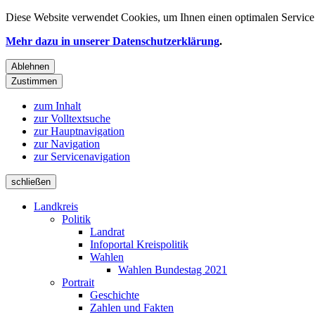
Diese Website verwendet
Cookies
, um Ihnen einen optimalen Service 
Mehr dazu in unserer Datenschutzerklärung
.
Ablehnen
Zustimmen
zum Inhalt
zur Volltextsuche
zur Hauptnavigation
zur Navigation
zur Servicenavigation
schließen
Landkreis
Politik
Landrat
Infoportal Kreispolitik
Wahlen
Wahlen Bundestag 2021
Portrait
Geschichte
Zahlen und Fakten