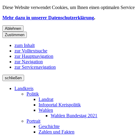
Diese Website verwendet
Cookies
, um Ihnen einen optimalen Service 
Mehr dazu in unserer Datenschutzerklärung
.
Ablehnen
Zustimmen
zum Inhalt
zur Volltextsuche
zur Hauptnavigation
zur Navigation
zur Servicenavigation
schließen
Landkreis
Politik
Landrat
Infoportal Kreispolitik
Wahlen
Wahlen Bundestag 2021
Portrait
Geschichte
Zahlen und Fakten