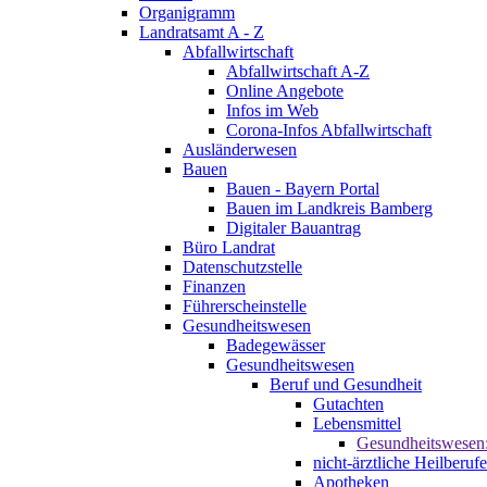
Organigramm
Landratsamt A - Z
Abfallwirtschaft
Abfallwirtschaft A-Z
Online Angebote
Infos im Web
Corona-Infos Abfallwirtschaft
Ausländerwesen
Bauen
Bauen - Bayern Portal
Bauen im Landkreis Bamberg
Digitaler Bauantrag
Büro Landrat
Datenschutzstelle
Finanzen
Führerscheinstelle
Gesundheitswesen
Badegewässer
Gesundheitswesen
Beruf und Gesundheit
Gutachten
Lebensmittel
Gesundheitswesen
nicht-ärztliche Heilberufe
Apotheken