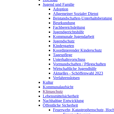
Jugend und Familie
Adoption
Allgemeiner Sozialer Dienst
Beistandschaften-Unterhaltsberatung
Beurkundung
Fachbereichsleitung
Jugendgerichtshilfe
Kommunale Jugendarbeit
Jugendschutz
Kindergarten
Koordinierender Kinderschutz
Tagespflege
Unterhaltsvorschuss
Vormundschaften / Pflegschaften
Wirtschaftliche Jugendhilfe
Aktuelles - Schöffenwahl 2023
Verfahrenslotsen
Kultur
Kommunalaufsicht
Klimaschutz
Lebensmittelsicherheit
Nachhaltige Entwicklung
Öffentliche Sicherheit
Feuerwehr, Katastrophenschutz, Hoc