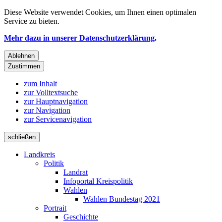
Diese Website verwendet
Cookies
, um Ihnen einen optimalen
Service zu bieten.
Mehr dazu in unserer Datenschutzerklärung
.
Ablehnen
Zustimmen
zum Inhalt
zur Volltextsuche
zur Hauptnavigation
zur Navigation
zur Servicenavigation
schließen
Landkreis
Politik
Landrat
Infoportal Kreispolitik
Wahlen
Wahlen Bundestag 2021
Portrait
Geschichte