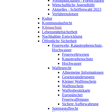
Vormundschaften / Pflegschaften
Wirtschaftliche Jugendhilfe
Aktuelles - Schöffenwahl 2023
Verfahrenslotsen
Kultur
Kommunalaufsicht
Klimaschutz
Lebensmittelsicherheit
Nachhaltige Entwicklung
Öffentliche Sicherheit
Feuerwehr, Katastrophenschutz,
Hochwasser
Feuerwehrwesen
Katastrophenschutz
Hochwasser
Waffenrecht
Allgemeine Informationen
Gesetzesänderungen
Kleiner Waffenschein
Waffenschein
Waffenbesitzkarte
Europäischer
Feuerwaffenpass
Sichere Aufbewahrung
Sprengstoffrecht