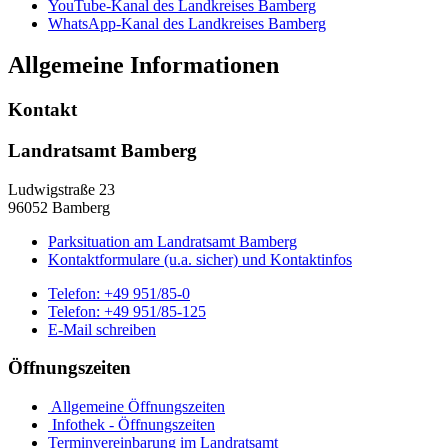
YouTube-Kanal des Landkreises Bamberg
WhatsApp-Kanal des Landkreises Bamberg
Allgemeine Informationen
Kontakt
Landratsamt Bamberg
Ludwigstraße 23
96052 Bamberg
Parksituation am Landratsamt Bamberg
Kontaktformulare (u.a. sicher) und Kontaktinfos
Telefon:
+49 951/85-0
Telefon:
+49 951/85-125
E-Mail schreiben
Öffnungszeiten
Allgemeine Öffnungszeiten
Infothek - Öffnungszeiten
Terminvereinbarung im Landratsamt