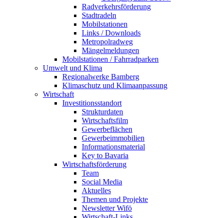
Radverkehrsförderung
Stadtradeln
Mobilstationen
Links / Downloads
Metropolradweg
Mängelmeldungen
Mobilstationen / Fahrradparken
Umwelt und Klima
Regionalwerke Bamberg
Klimaschutz und Klimaanpassung
Wirtschaft
Investitionsstandort
Strukturdaten
Wirtschaftsfilm
Gewerbeflächen
Gewerbeimmobilien
Informationsmaterial
Key to Bavaria
Wirtschaftsförderung
Team
Social Media
Aktuelles
Themen und Projekte
Newsletter Wifö
Wirtschaft-Links