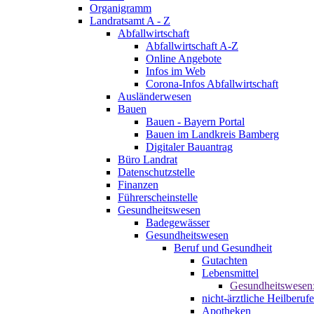
Organigramm
Landratsamt A - Z
Abfallwirtschaft
Abfallwirtschaft A-Z
Online Angebote
Infos im Web
Corona-Infos Abfallwirtschaft
Ausländerwesen
Bauen
Bauen - Bayern Portal
Bauen im Landkreis Bamberg
Digitaler Bauantrag
Büro Landrat
Datenschutzstelle
Finanzen
Führerscheinstelle
Gesundheitswesen
Badegewässer
Gesundheitswesen
Beruf und Gesundheit
Gutachten
Lebensmittel
Gesundheitswesen
nicht-ärztliche Heilberufe
Apotheken