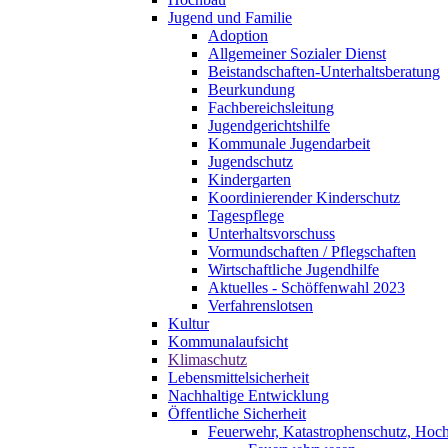
Jugend und Familie
Adoption
Allgemeiner Sozialer Dienst
Beistandschaften-Unterhaltsberatung
Beurkundung
Fachbereichsleitung
Jugendgerichtshilfe
Kommunale Jugendarbeit
Jugendschutz
Kindergarten
Koordinierender Kinderschutz
Tagespflege
Unterhaltsvorschuss
Vormundschaften / Pflegschaften
Wirtschaftliche Jugendhilfe
Aktuelles - Schöffenwahl 2023
Verfahrenslotsen
Kultur
Kommunalaufsicht
Klimaschutz
Lebensmittelsicherheit
Nachhaltige Entwicklung
Öffentliche Sicherheit
Feuerwehr, Katastrophenschutz, Hoc