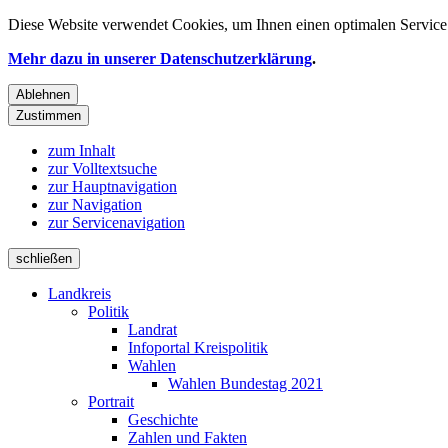
Diese Website verwendet
Cookies
, um Ihnen einen optimalen Service 
Mehr dazu in unserer Datenschutzerklärung
.
Ablehnen
Zustimmen
zum Inhalt
zur Volltextsuche
zur Hauptnavigation
zur Navigation
zur Servicenavigation
schließen
Landkreis
Politik
Landrat
Infoportal Kreispolitik
Wahlen
Wahlen Bundestag 2021
Portrait
Geschichte
Zahlen und Fakten