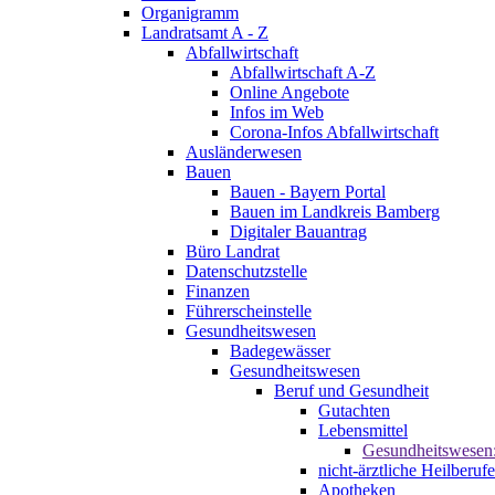
Organigramm
Landratsamt A - Z
Abfallwirtschaft
Abfallwirtschaft A-Z
Online Angebote
Infos im Web
Corona-Infos Abfallwirtschaft
Ausländerwesen
Bauen
Bauen - Bayern Portal
Bauen im Landkreis Bamberg
Digitaler Bauantrag
Büro Landrat
Datenschutzstelle
Finanzen
Führerscheinstelle
Gesundheitswesen
Badegewässer
Gesundheitswesen
Beruf und Gesundheit
Gutachten
Lebensmittel
Gesundheitswesen
nicht-ärztliche Heilberufe
Apotheken