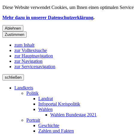
Diese Website verwendet
Cookies
, um Ihnen einen optimalen Service 
Mehr dazu in unserer Datenschutzerklärung
.
Ablehnen
Zustimmen
zum Inhalt
zur Volltextsuche
zur Hauptnavigation
zur Navigation
zur Servicenavigation
schließen
Landkreis
Politik
Landrat
Infoportal Kreispolitik
Wahlen
Wahlen Bundestag 2021
Portrait
Geschichte
Zahlen und Fakten