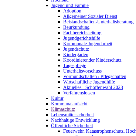
Jugend und Familie
Adoption
Allgemeiner Sozialer Dienst
Beistandschaften-Unterhaltsberatung
Beurkundung
Fachbereichsleitung
Jugendgerichtshilfe
Kommunale Jugendarbeit
Jugendschutz
Kindergarten
Koordinierender Kinderschutz
Tagespflege
Unterhaltsvorschuss
Vormundschaften / Pflegschaften
Wirtschaftliche Jugendhilfe
Aktuelles - Schöffenwahl 2023
Verfahrenslotsen
Kultur
Kommunalaufsicht
Klimaschutz
Lebensmittelsicherheit
Nachhaltige Entwicklung
Öffentliche Sicherheit
Feuerwehr, Katastrophenschutz, Hoc