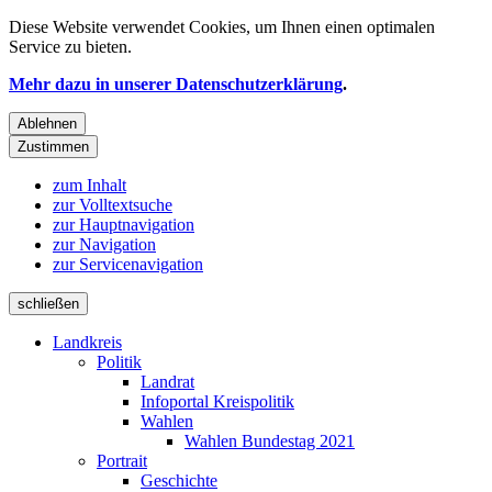
Diese Website verwendet
Cookies
, um Ihnen einen optimalen
Service zu bieten.
Mehr dazu in unserer Datenschutzerklärung
.
Ablehnen
Zustimmen
zum Inhalt
zur Volltextsuche
zur Hauptnavigation
zur Navigation
zur Servicenavigation
schließen
Landkreis
Politik
Landrat
Infoportal Kreispolitik
Wahlen
Wahlen Bundestag 2021
Portrait
Geschichte