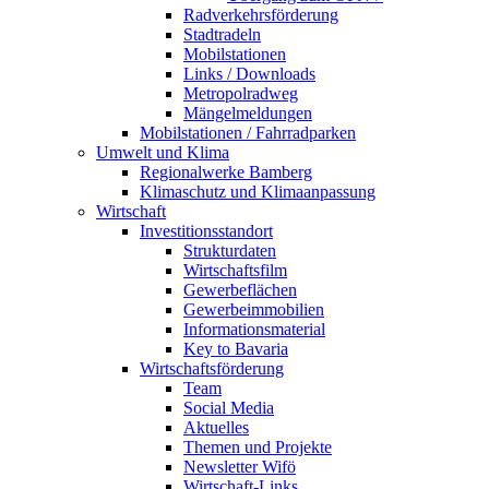
Radverkehrsförderung
Stadtradeln
Mobilstationen
Links / Downloads
Metropolradweg
Mängelmeldungen
Mobilstationen / Fahrradparken
Umwelt und Klima
Regionalwerke Bamberg
Klimaschutz und Klimaanpassung
Wirtschaft
Investitionsstandort
Strukturdaten
Wirtschaftsfilm
Gewerbeflächen
Gewerbeimmobilien
Informationsmaterial
Key to Bavaria
Wirtschaftsförderung
Team
Social Media
Aktuelles
Themen und Projekte
Newsletter Wifö
Wirtschaft-Links