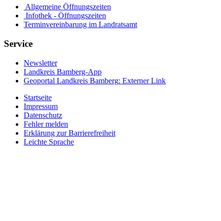
Allgemeine Öffnungszeiten
Infothek - Öffnungszeiten
Terminvereinbarung im Landratsamt
Service
Newsletter
Landkreis Bamberg-App
Geoportal Landkreis Bamberg
: Externer Link
Startseite
Impressum
Datenschutz
Fehler melden
Erklärung zur Barrierefreiheit
Leichte Sprache