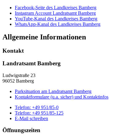
Facebook-Seite des Landkreises Bamberg
Instagram Account Landratsamt Bamberg
YouTube-Kanal des Landkreises Bamberg
WhatsApp-Kanal des Landkreises Bamberg
Allgemeine Informationen
Kontakt
Landratsamt Bamberg
Ludwigstraße 23
96052 Bamberg
Parksituation am Landratsamt Bamberg
Kontaktformulare (u.a. sicher) und Kontaktinfos
Telefon:
+49 951/85-0
Telefon:
+49 951/85-125
E-Mail schreiben
Öffnungszeiten