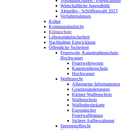
Vormundschaften / Pflegschaften
Wirtschaftliche Jugendhilfe
Aktuelles - Schöffenwahl 2023
Verfahrenslotsen
Kultur
Kommunalaufsicht
Klimaschutz
Lebensmittelsicherheit
Nachhaltige Entwicklung
Öffentliche Sicherheit
Feuerwehr, Katastrophenschutz,
Hochwasser
Feuerwehrwesen
Katastrophenschutz
Hochwasser
Waffenrecht
Allgemeine Informationen
Gesetzesänderungen
Kleiner Waffenschein
Waffenschein
Waffenbesitzkarte
Europäischer
Feuerwaffenpass
Sichere Aufbewahrung
Sprengstoffrecht