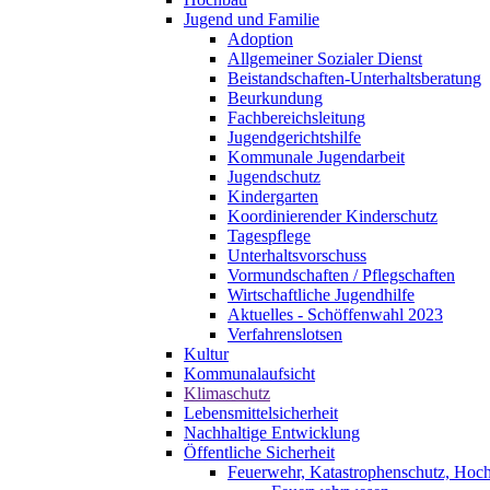
Jugend und Familie
Adoption
Allgemeiner Sozialer Dienst
Beistandschaften-Unterhaltsberatung
Beurkundung
Fachbereichsleitung
Jugendgerichtshilfe
Kommunale Jugendarbeit
Jugendschutz
Kindergarten
Koordinierender Kinderschutz
Tagespflege
Unterhaltsvorschuss
Vormundschaften / Pflegschaften
Wirtschaftliche Jugendhilfe
Aktuelles - Schöffenwahl 2023
Verfahrenslotsen
Kultur
Kommunalaufsicht
Klimaschutz
Lebensmittelsicherheit
Nachhaltige Entwicklung
Öffentliche Sicherheit
Feuerwehr, Katastrophenschutz, Hoc