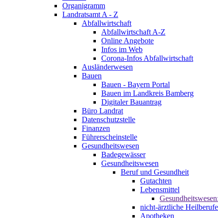
Organigramm
Landratsamt A - Z
Abfallwirtschaft
Abfallwirtschaft A-Z
Online Angebote
Infos im Web
Corona-Infos Abfallwirtschaft
Ausländerwesen
Bauen
Bauen - Bayern Portal
Bauen im Landkreis Bamberg
Digitaler Bauantrag
Büro Landrat
Datenschutzstelle
Finanzen
Führerscheinstelle
Gesundheitswesen
Badegewässer
Gesundheitswesen
Beruf und Gesundheit
Gutachten
Lebensmittel
Gesundheitswesen
nicht-ärztliche Heilberufe
Apotheken