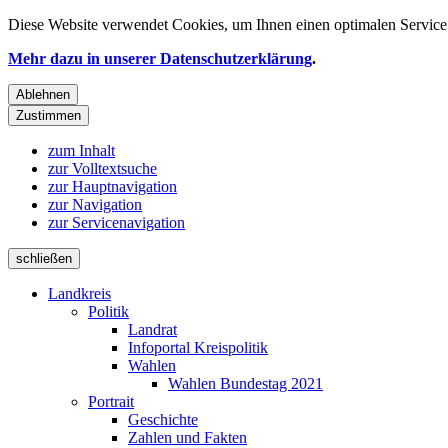
Diese Website verwendet
Cookies
, um Ihnen einen optimalen Service 
Mehr dazu in unserer Datenschutzerklärung
.
Ablehnen
Zustimmen
zum Inhalt
zur Volltextsuche
zur Hauptnavigation
zur Navigation
zur Servicenavigation
schließen
Landkreis
Politik
Landrat
Infoportal Kreispolitik
Wahlen
Wahlen Bundestag 2021
Portrait
Geschichte
Zahlen und Fakten