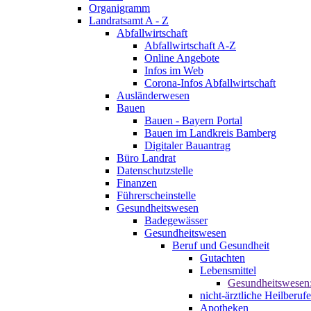
Organigramm
Landratsamt A - Z
Abfallwirtschaft
Abfallwirtschaft A-Z
Online Angebote
Infos im Web
Corona-Infos Abfallwirtschaft
Ausländerwesen
Bauen
Bauen - Bayern Portal
Bauen im Landkreis Bamberg
Digitaler Bauantrag
Büro Landrat
Datenschutzstelle
Finanzen
Führerscheinstelle
Gesundheitswesen
Badegewässer
Gesundheitswesen
Beruf und Gesundheit
Gutachten
Lebensmittel
Gesundheitswesen
nicht-ärztliche Heilberufe
Apotheken