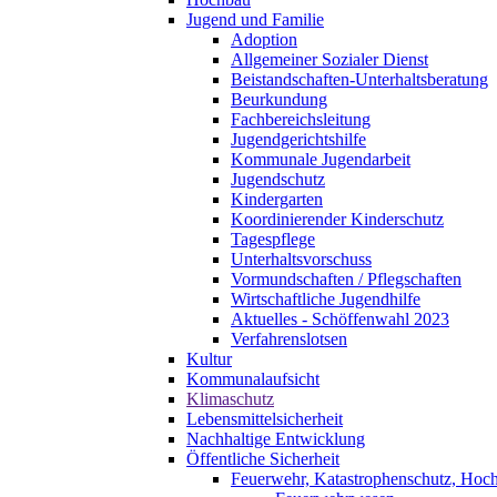
Jugend und Familie
Adoption
Allgemeiner Sozialer Dienst
Beistandschaften-Unterhaltsberatung
Beurkundung
Fachbereichsleitung
Jugendgerichtshilfe
Kommunale Jugendarbeit
Jugendschutz
Kindergarten
Koordinierender Kinderschutz
Tagespflege
Unterhaltsvorschuss
Vormundschaften / Pflegschaften
Wirtschaftliche Jugendhilfe
Aktuelles - Schöffenwahl 2023
Verfahrenslotsen
Kultur
Kommunalaufsicht
Klimaschutz
Lebensmittelsicherheit
Nachhaltige Entwicklung
Öffentliche Sicherheit
Feuerwehr, Katastrophenschutz, Hoc