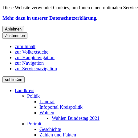
Diese Website verwendet
Cookies
, um Ihnen einen optimalen Service 
Mehr dazu in unserer Datenschutzerklärung
.
Ablehnen
Zustimmen
zum Inhalt
zur Volltextsuche
zur Hauptnavigation
zur Navigation
zur Servicenavigation
schließen
Landkreis
Politik
Landrat
Infoportal Kreispolitik
Wahlen
Wahlen Bundestag 2021
Portrait
Geschichte
Zahlen und Fakten